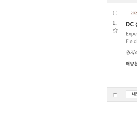
202
1.
DC
Expe
Fiel
명지
해양
내