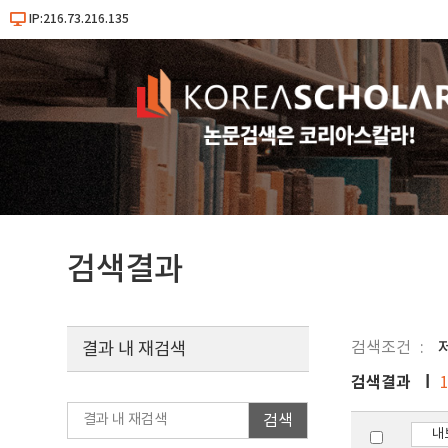
IP:216.73.216.135
검색결과
검색조건
결과 내 재검색
검색결과
검색
내