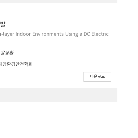
개발
i-layer Indoor Environments Using a DC Electric
,
윤성환
해양환경안전학회
다운로드