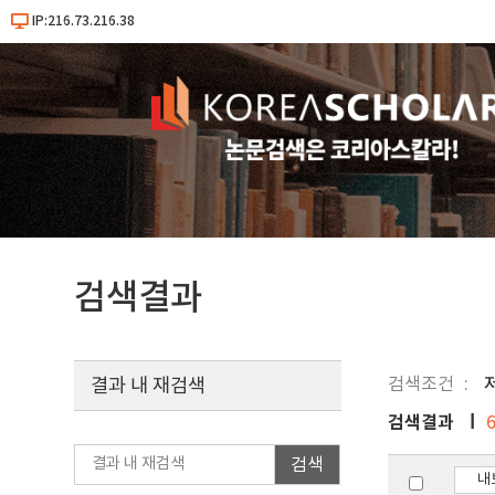
IP:216.73.216.38
검색결과
검색조건
결과 내 재검색
검색결과
검색
내