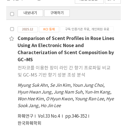
내보내기
구매하기
2025.12
KCI 등재
구독 인증기관 무료, 개인회원 유료
Comparison of Scent Profiles in Rose Lines
Using An Electronic Nose and
Characterization of Scent Composition by
GC–MS
전자코를 이용한 장미 라인 간 향기 프로파일 비교
및 GC-MS 기반 향기 성분 조성 분석
Myung Suk Ahn
,
Se Jin Kim
,
Youn Jung Choi
,
Hyun Hwan Jung
,
Jung Nam Suh
,
Yun-Im Kang
,
Won Hee Kim
,
O Hyun Kwon
,
Young Ran Lee
,
Hye
Sook Jang
,
Ho Jin Lee
화훼연구
Vol.33 No.4
pp.346-352
한국화훼학회