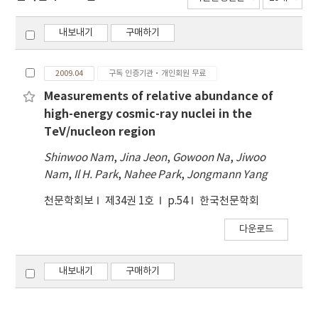
내보내기
구매하기
2009.04
구독 인증기관·개인회원 무료
Measurements of relative abundance of
high-energy cosmic-ray nuclei in the
TeV/nucleon region
Shinwoo Nam
,
Jina Jeon
,
Gowoon Na
,
Jiwoo
Nam
,
Il H. Park
,
Nahee Park
,
Jongmann Yang
천문학회보
제34권 1호
p.54
한국천문학회
다운로드
내보내기
구매하기