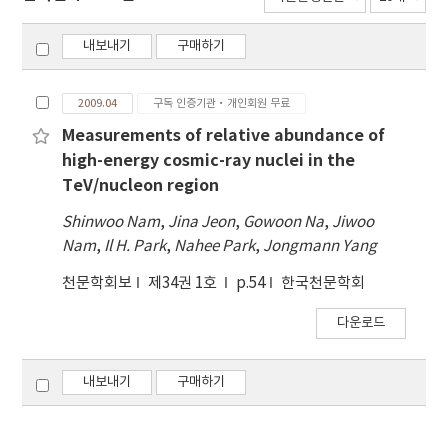
내보내기
구매하기
2009.04
구독 인증기관·개인회원 무료
Measurements of relative abundance of
high-energy cosmic-ray nuclei in the
TeV/nucleon region
Shinwoo Nam
,
Jina Jeon
,
Gowoon Na
,
Jiwoo
Nam
,
Il H. Park
,
Nahee Park
,
Jongmann Yang
천문학회보
제34권 1호
p.54
한국천문학회
다운로드
내보내기
구매하기