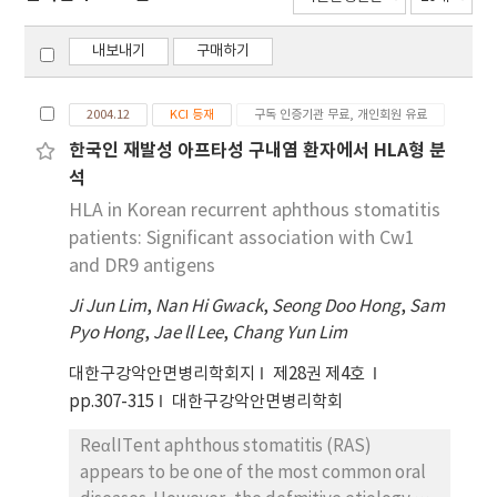
내보내기
구매하기
2004.12
KCI 등재
구독 인증기관 무료, 개인회원 유료
한국인 재발성 아프타성 구내염 환자에서 HLA형 분
석
HLA in Korean recurrent aphthous stomatitis
patients: Significant association with Cw1
and DR9 antigens
Ji Jun Lim
,
Nan Hi Gwack
,
Seong Doo Hong
,
Sam
Pyo Hong
,
Jae ll Lee
,
Chang Yun Lim
대한구강악안면병리학회지
제28권 제4호
pp.307-315
대한구강악안면병리학회
ReαlITent aphthous stomatitis (RAS)
appears to be one of the most common oral