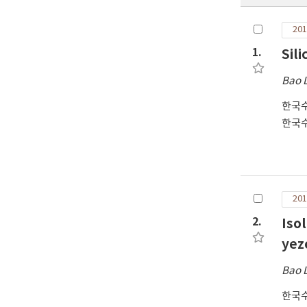
201
1.
Sil
Bao 
한국
한국
201
2.
Iso
yez
Bao 
한국