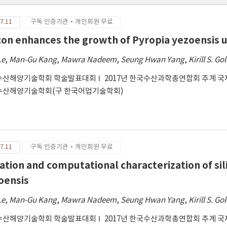
7.11
구독 인증기관·개인회원 무료
icon enhances the growth of Pyropia yezoensis u
Le
,
Man-Gu Kang
,
Mawra Nadeem
,
Seung Hwan Yang
,
Kirill S. G
수산해양기술학회 학술발표대회
2017년 한국수산과학총연합회 추계 
수산해양기술학회(구 한국어업기술학회)
7.11
구독 인증기관·개인회원 무료
lation and computational characterization of si
oensis
Le
,
Man-Gu Kang
,
Mawra Nadeem
,
Seung Hwan Yang
,
Kirill S. G
수산해양기술학회 학술발표대회
2017년 한국수산과학총연합회 추계 