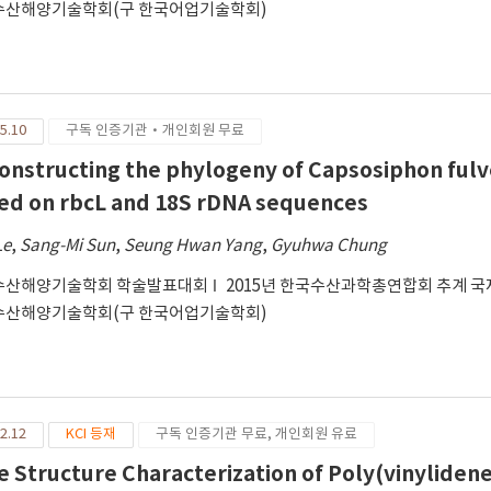
수산해양기술학회(구 한국어업기술학회)
5.10
구독 인증기관·개인회원 무료
onstructing the phylogeny of Capsosiphon fulv
ed on rbcL and 18S rDNA sequences
Le
,
Sang-Mi Sun
,
Seung Hwan Yang
,
Gyuhwa Chung
수산해양기술학회 학술발표대회
2015년 한국수산과학총연합회 추계 
수산해양기술학회(구 한국어업기술학회)
2.12
KCI 등재
구독 인증기관 무료, 개인회원 유료
e Structure Characterization of Poly(vinylide