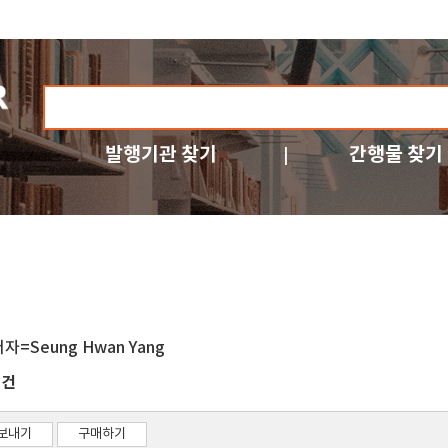
발행기관 찾기
간행물 찾기
저자=Seung Hwan Yang
건
7
보내기
구매하기