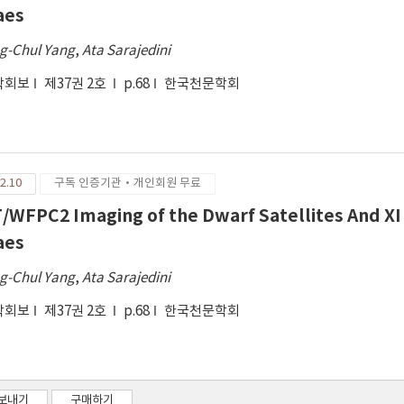
aes
g-Chul Yang
,
Ata Sarajedini
학회보
제37권 2호
p.68
한국천문학회
2.10
구독 인증기관·개인회원 무료
/WFPC2 Imaging of the Dwarf Satellites And XI
aes
g-Chul Yang
,
Ata Sarajedini
학회보
제37권 2호
p.68
한국천문학회
보내기
구매하기