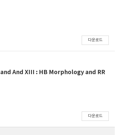
다운로드
 and And XIII : HB Morphology and RR
다운로드