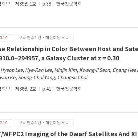
학회보
제39권 1호
p.39
한국천문학회
3.10
구독 인증기관·개인회원 무료
se Relationship in Color Between Host and Sate
910.0+294957, a Galaxy Cluster at z = 0.30
 Hyeop Lee
,
Hye-Ran Lee
,
Minjin Kim
,
Kwang-Il Seon
,
Chang Hee 
wan Ko
,
Soung-Chul Yang
,
Changsu Choi
학회보
제38권 2호
p.41
한국천문학회
2.10
구독 인증기관·개인회원 무료
/WFPC2 Imaging of the Dwarf Satellites And XI