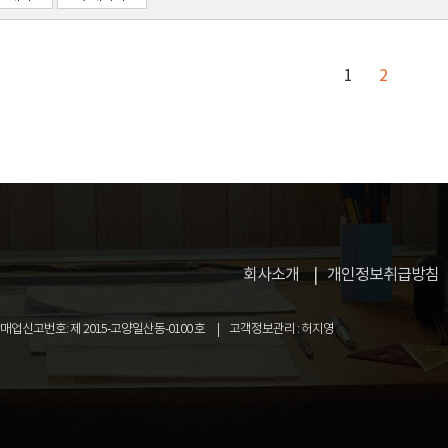
1
2
회사소개
개인정보취급방침
업신고번호: 제 2015-고양일산동-0100 호
고객정보관리 : 허지영