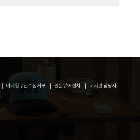
이메일무단수집거부
원문뷰어설치
도서관 담당자