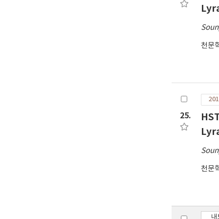
Lyr
Soun
천문
201
25.
HST
Lyr
Soun
천문
내