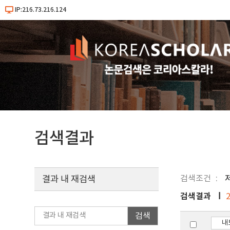
IP:216.73.216.124
검색결과
검색조건
저
결과 내 재검색
검색결과
검색
내