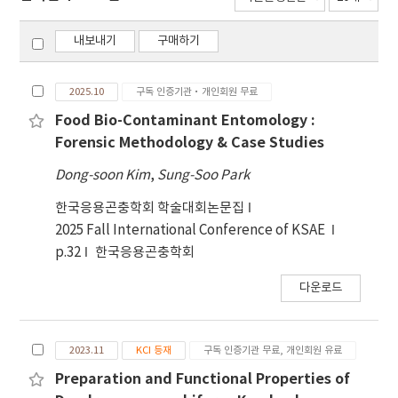
내보내기
구매하기
2025.10
구독 인증기관·개인회원 무료
Food Bio-Contaminant Entomology :
Forensic Methodology & Case Studies
Dong-soon Kim
,
Sung-Soo Park
한국응용곤충학회 학술대회논문집
2025 Fall International Conference of KSAE
p.32
한국응용곤충학회
다운로드
2023.11
KCI 등재
구독 인증기관 무료, 개인회원 유료
Preparation and Functional Properties of