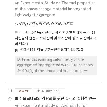
An Experimental Study on Thermal properties
of the phase-change material impregnated
lightweight aggregate
김세환
,
김태익
,
박영신
,
전현규
,
서치호
한국구조물진단유지관리공학회 학술발표대회 논문집
시설물의 안전과 유지관리 및 유지관리 정책 및 관리체계
의 변화
pp.613-614
한국구조물진단유지관리공학회
Differential scanning calorimetry of the
aggregated impregnated with PCM indicates
4～10 J/g of the amount of heat storage
capacity. The results show that it is
considered that lightweight aggregate
concrete impregnated with PCM may have
2015.04
서비스 종료(열람 제한)
thermal energy storage capacity.
보수 모르타르의 경량화를 위한 골재의 실험적 연구
An Experimental Study on Aggregate for