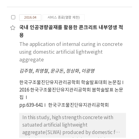
submerged for 24hours or in conditions of
high temperature(100℃) and normal
2016.04
서비스 종료(열람 제한)
pressure. And it was measured water
국내 인공경량골재를 활용한 콘크리트 내부양생 적
absorption ration and density( in conditions
용
of oven-dry and saturated surface dry).
The application of internal curing in concrete
using domestic artificial lightweight
aggregate
김주형
,
최영철
,
문규돈
,
정상화
,
이광명
한국구조물진단유지관리공학회 학술발표대회 논문집
2016 한국구조물진단유지관리공학회 봄학술발표 논문
집
pp.639-641
한국구조물진단유지관리공학회
In this study, high strength concrete with
satuated artificial lightweight
aggregate(SLWA) produced by domestic for