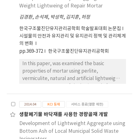
Weight Lightweing of Repair Mortar
김경환
,
손석제
,
박성학
,
김지훈
,
허정
한국구조물진단유지관리공학회 학술발표대회 논문집
시설물의 안전과 유지관리 및 유지관리 정책 및 관리체계
의 변화
pp.369-372
한국구조물진단유지관리공학회
In this paper, was examined the basic
properties of mortar using perlite,
vermiculite, natural and artificial lightweight
aggregate as a part of the basic study for
development of lightweight repair mortar.
2014.04
KCI 등재
서비스 종료(열람 제한)
생활폐기물 바닥재를 사용한 경량골재 개발
Development of Lightweight Aggregate using
Bottom Ash of Local Municipal Solid Waste