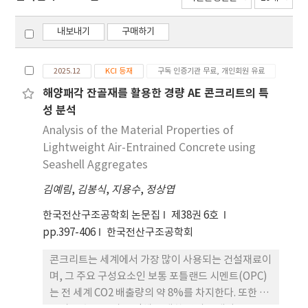
내보내기
구매하기
2025.12
KCI 등재
구독 인증기관 무료, 개인회원 유료
해양패각 잔골재를 활용한 경량 AE 콘크리트의 특
성 분석
Analysis of the Material Properties of
Lightweight Air-Entrained Concrete using
Seashell Aggregates
김예림
,
김봉식
,
지용수
,
정상엽
한국전산구조공학회 논문집
제38권 6호
pp.397-406
한국전산구조공학회
콘크리트는 세계에서 가장 많이 사용되는 건설재료이
며, 그 주요 구성요소인 보통 포틀랜드 시멘트(OPC)
는 전 세계 CO2 배출량의 약 8%를 차지한다. 또한 콘