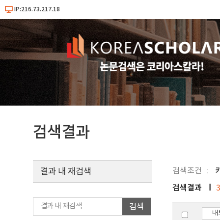
IP:216.73.217.18
검색결과
검색조건
결과 내 재검색
검색결과
검색
내