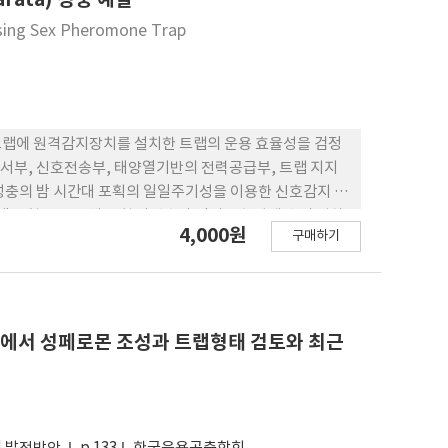
nsing Sex Pheromone Trap
트랩에 원격감지장치를 설치한 트랩의 운용 효율성을 검정
서부, 신호전송부, 태양열기반의 전력공급부, 트랩 지지
성충의 밤 시간대 포획의 일일주기성을 이용한 신호감지 시
램 변형 등을 통해 포획 나방수와 감지신호 발생 수의 격차
4,000원
구매하기
멸강나방 성충의 발생양상과 원격감지트랩에서의 신호 발생양
생 양상을 정확하게 반영하는 것으로 나타났다.
짧은 기간 동안 발생되어 가파른 피크가 특징이었다.
 개발에서 성페로몬 조성과 트랩형태 검토와 최근