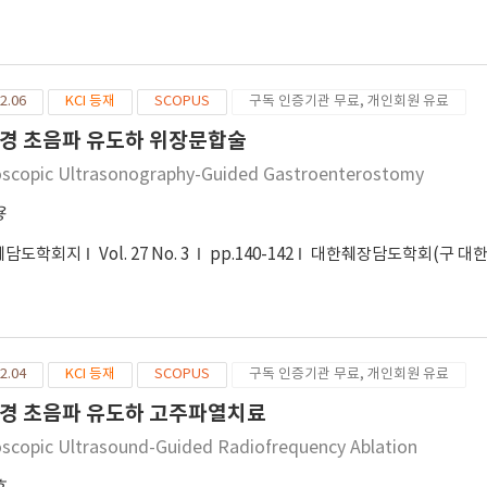
 수 있었던 증례를 경험하였다. 이에 문헌고찰과 함께 보고한다.
2.06
KCI 등재
SCOPUS
구독 인증기관 무료, 개인회원 유료
경 초음파 유도하 위장문합술
scopic Ultrasonography-Guided Gastroenterostomy
용
췌담도학회지
Vol. 27 No. 3
pp.140-142
대한췌장담도학회(구 대
2.04
KCI 등재
SCOPUS
구독 인증기관 무료, 개인회원 유료
경 초음파 유도하 고주파열치료
scopic Ultrasound-Guided Radiofrequency Ablation