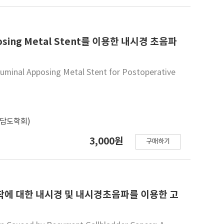
으로 진행 위험도를 평가하는 데 도움이 되는 것으로 보
체 분석, 유전자 분석, confocal laser
과를 발표하고 있다. 인공지능은 의료 분야에서 아직 시작단계
 큰 노력이 필요하다. 그러나 이러한 기술은 앞으로 췌장
ing Metal Stent를 이용한 내시경 초음파
을 줄 수 있는 잠재력을 가지고 있다고 하겠다.
uminal Apposing Metal Stent for Postoperative
담도학회)
3,000원
구매하기
협착에 대한 내시경 및 내시경초음파를 이용한 고