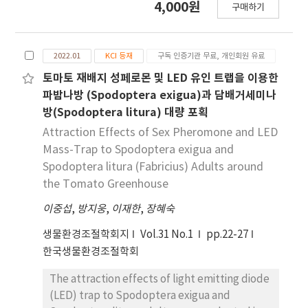
4,000원
model, 33.8°C for the Lactin 2 model, 35.3°C
구매하기
(Z,E)-9,12-tetradecadienyl acetate를 5.5 ~
for the Taylor model, and 34.2°C for the
10.0 및 9:1 ~ 99.1, 9:1 ~ 39:1 비 율 사이에 여러 조성
Logan6 model. Additionally, the
으로 만들어 고무격막 방출제에 담아 펀넬트랩을 이
developmental completion distribution was
2022.01
KCI 등재
구독 인증기관 무료, 개인회원 유료
용하여 콩과 땅콩포장에서 수컷 성충에 대한 유인력
effectively described by a 3-parameter
을 비교한 결과, 두 성 분의 19:1 비율이 가장 적절한
토마토 재배지 성페로몬 및 LED 유인 트랩을 이용한
Weibull function, achieving a goodness of fit
유인 조성으로 결정하였다. 그러나 Z9E11-14:Ac 단
파밤나방 (Spodoptera exigua)과 담배거세미나
(R 2) of 0.81. Adult longevity was longest at
독 성분 미끼에는 수컷 성충이 거의 유인되지 않았다.
방(Spodoptera litura) 대량 포획
20°C, averaging 23.5 days for males and 21.0
이 결과 는 담배거세미나방 성충 예찰용의 성유인제
Attraction Effects of Sex Pheromone and LED
days for females, while the shortest
구성에는 두 성페로몬 화합물이 반드시 필요한 성분
Mass-Trap to Spodoptera exigua and
longevity was observed at 30°C, with males
임을 나타낸다. 미끼에 담긴 성페로몬은 0.1 ~10 mg
Spodoptera litura (Fabricius) Adults around
living an average of 10.2 days and females 9.7
사이에서 함량이 증가할수록 유인된 수가 많았다. 적
the Tomato Greenhouse
days.
절한 트랩 설치 높이는 1.5 m로 결정하였다.
이중섭
,
방지웅
,
이재한
,
장혜숙
생물환경조절학회지
Vol.31 No.1
pp.22-27
한국생물환경조절학회
The attraction effects of light emitting diode
(LED) trap to Spodoptera exigua and