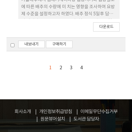
estimated as 2.9/100 plants 5 days after
에 따른 배추의 수량에 미 치는 영향을 조사하여 요방
transplanting, and 5.6/100 plants 20 days
제 수준을 설정하고자 하였다. 배추 정식 5일후 담배
after transplanting.
거 세미나방 0, 5, 10, 20, 40마리/100주 접종 20일
다운로드
후 피해엽율은 각각 0.9, 44.2, 60.8, 67.3, 77.7%였
고, 정식 20일 후 접종은 0.7, 14.55, 19.8, 31.9,
39.9%로 정식 초기에 피해가 더 심했으며, 접종밀도
내보내기
구매하기
가 높을수록 피해엽율이 높았다. 담배거세미 나방 무
접종구의 수량 1,302kg/10a를 기준으로 정식초기
40마리 접종구는 439kg 으로 66.3%, 정식중기 40마
1
2
3
4
리 접종구는 34.7%의 수량감소를 보였다. 유충밀도
와 수량의 회귀분석 결과 정식초기는
Y=-21.85X+1300 (R2=0.997), 정식중기는
Y=-12.1X+1382 (R2=0.998)로 산출되었고 이를 근
거로 배추 수량 5%를 경감시키 는 담배거세미나방
밀도는 정식초기는 2.9마리, 정식중기는 5.6마리였
회사소개
개인정보취급방침
이메일무단수집거부
다. 배추에 서 담배거세미나방 발생밀도와 수량과의
원문뷰어설치
도서관 담당자
관계는 부의 상관으로 접종밀도가 높을 수록 수량은
크게 감소하여 배추 수량에 담배거세미나방 발생밀도