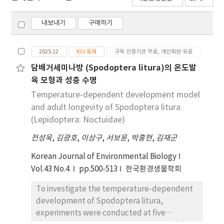
내보내기
구매하기
2025.12
KCI 등재
구독 인증기관 무료, 개인회원 유료
담배거세미나방 (Spodoptera litura)의 온도발
육 모형과 성충 수명
Temperature-dependent development model
and adult longevity of Spodoptera litura
(Lepidoptera: Noctuidae)
전성욱
,
김광호
,
이상구
,
서보윤
,
박홍현
,
김재군
Korean Journal of Environmental Biology
Vol.43 No.4
pp.500-513
한국환경생물학회
To investigate the temperature-dependent
development of Spodoptera litura,
experiments were conducted at five