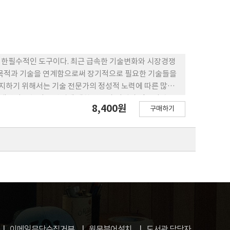
리를 위한필수적인 도구이다. 최근 급속한 기술변화와 시장경쟁
적 목적과 기술을 연계함으로써 장기적으로 필요한 기술들을
유지하기 위해서는 기술 전문가의 정성적 노력에 따른 많은
발 생산성을 높이는 방법에 대한 연구가 기업과 정부기관들
8,400원
구매하기
eyword-based Patent Analysis)이 제시된 바
간의 명시적 연관관계를 담지 못한다. 즉, 키워드 기반의
OSE)에 대한 정보를 제공하지 못하기 때문에 기술로드맵핑 시 기술
) 기반의 접근법을 활용한 기술로드맵핑 방법을 제시한다. 기
O) 구조로 표현될 수 있기 때문에, 본 연구에서 제시되는 방법은
할 수 있도록 한다. 본 연구의 방법을 연구개발 기획단계
나 기술 OSE에 대한 연구개발 기획전문가의 시야를 넓혀
이메일무단수집거부
원문뷰어설치
도서관 담당자