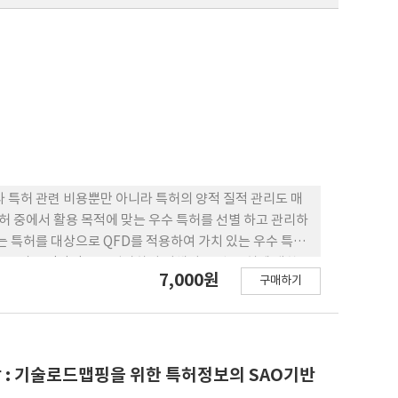
 특허 관련 비용뿐만 아니라 특허의 양적 질적 관리도 매
특허 중에서 활용 목적에 맞는 우수 특허를 선별 하고 관리하
는 특허를 대상으로 QFD를 적용하여 가치 있는 우수 특허
 품질을 정량적으로 평가하기 위해서 우선 특 허에 대한
7,000원
구매하기
 AHP의 쌍대비교 방식으로 중요도를 결정하였으며, 이를
한 해석 및 활용방안에 대해서 논했다. 본 연구에서 제시한
였으며 개별 특허지표 및 특허복합지표를 통해 우수 특허를
 : 기술로드맵핑을 위한 특허정보의 SAO기반