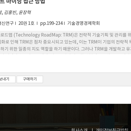
트 마이닝 접근 방법
철
,
김홍빈
,
윤장혁
혁신연구
20권 1호
pp.199-234
기술경영경제학회
로드맵 (Technology RoadMap: TRM)은 전략적 기술기획 및 관
심화로 인해 TRM은 점차 중요시되고 있는데, 이는 TRM이 기업의 전략
하기 위한 일종의 지도 역할을 하기 때문이다. 그러나 TRM을 개발하고 
과 시간이 수반됨으로 인해, 기술문서의 자동화된 분석을 통해 TRM 개
최근 주요 관심사 중의 하나이다. 비록 TRM 개발을 위해 키워드 기반의 접근방법(K
나, 이 방법은 미리 정의된 키워드의 출현정보에만 기반하므로 기술요소들
은 기술의 목적, 구성, 효과 (Objective, Structure, Effect: 
보내기
구매하기
의 활용성 측면에서 한계점을 지닌다. 이에, 본 연구는 기능 (Function
란 기술의 OSE 정보를 담고 있으며 Subject-Action-Object (SA
문서의 자연어처리분석을 통해 기술의 OSE 정보를 추출하여 TRM을 개발
적용함으로 써, TRM 개발에 따른 비용과 시간의 절감이 가능하며, 제품이
 효과적인 의사결정이 가능할 것으로 기대된다.
회사소개
개인정보취급방침