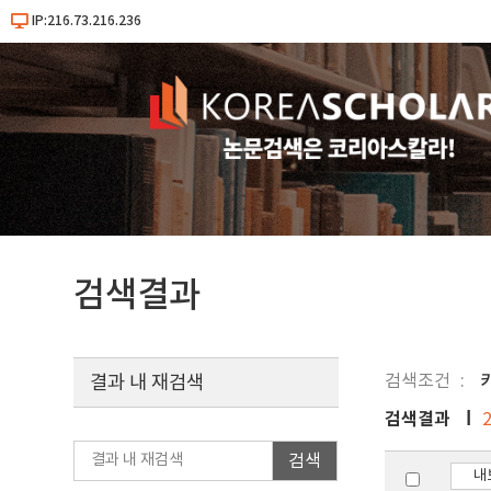
IP:216.73.216.236
검색결과
검색조건
결과 내 재검색
검색결과
검색
내