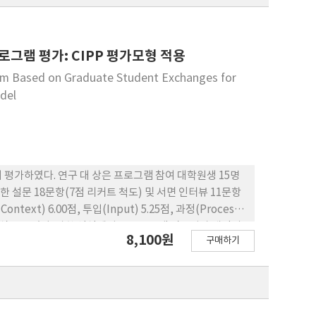
그램 평가: CIPP 평가모형 적용
gram Based on Graduate Student Exchanges for
odel
평가하였다. 연구 대 상은 프로그램 참여 대학원생 15명
한 설문 18문항(7점 리커트 척도) 및 서면 인터뷰 11문항
t) 6.00점, 투입(Input) 5.25점, 과정(Process)
긍정적 인식을 보였다. 상황 영역에서는 프로그램 필요성과 개인의
8,100원
구매하기
 수준 제고와 타 기관 연계 경험 보완을 기대하였다. 투입
 참여자 간 체감 차가 확인되었다. 과정 영역에서는 활동의
에서는 역량 향상, 네트워크 유 지, 진로 영향이 높게 평
, 과 정과 맥락을 포함한 평가의 필요성을 제시했다는 점