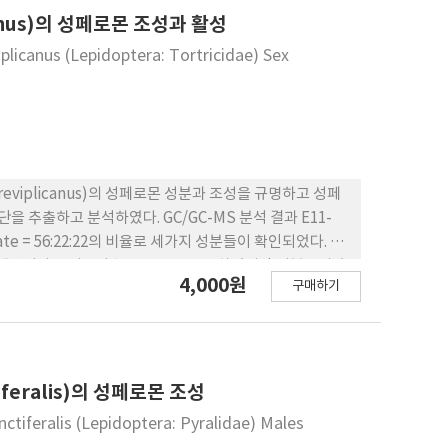
보여주고 있다.
anus)의 성페로몬 조성과 활성
iplicanus (Lepidoptera: Tortricidae) Sex
eviplicanus)의 성페로몬 성분과 조성을 규명하고 성페
추출하고 분석하였다. GC/GC-MS 분석 결과 E11-
l acetate = 56:22:22의 비율로 세가지 성분들이 확인되었다. 각
두 핵산이나 공기보다 높은 반응을 유도하였지만 성분들의 혼
4,000원
구매하기
인 조성비와 년 중 발생 횟수 그리고 예찰을 위한 적정량을
7:3의 비율에서 많은 수컷들이 유인되었지만 7:3의 조성이 페로몬
방은 1년에 3회 발생하는 것으로 보이며 예찰을 위한 적
효과를 보이지 않았다.
feralis)의 성페로몬 조성
ctiferalis (Lepidoptera: Pyralidae) Males