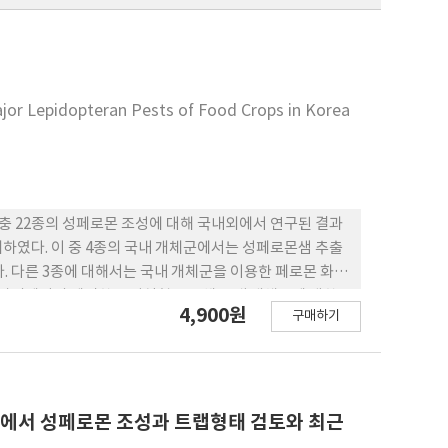
jor Lepidopteran Pests of Food Crops in Korea
해충 22종의 성페로몬 조성에 대해 국내외에서 연구된 결과
하였다. 이 중 4종의 국내 개체군에서는 성페로몬샘 추출
. 다른 3종에 대해서는 국내 개체군을 이용한 페로몬 화합
 야외에서의 세밀한 조성실험을 통해 국내 개체군에 대한
4,900원
구매하기
 성페로몬샘에서 발견되는 미량성분의 역할에 대해 검토할
 개발에서 성페로몬 조성과 트랩형태 검토와 최근