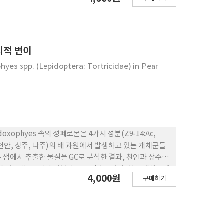
rent geographical locations of Korea and Japan.
us was also tested in the fields in Jinju, Korea
f the AP of Jinju and Iksan populations were
s were 1:2.8:0.2 and 1:1.5:0.1, respectively. In
.7:16.7:16.7 ㎎/rubber septum) and 1:1:0.5
리적 변이
antly greater number of adult bugs than that of
yes spp. (Lepidoptera: Tortricidae) in Pear
phyes 속의 성페로몬은 4가지 성분(Z9-14:Ac,
개 지역(천안, 상주, 나주)의 배 과원에서 발생하고 있는 개체군들
 샘에서 추출한 물질을 GC로 분석한 결과, 천안과 상주개
개체군의 경우에는 4가지 성분이 모두 검출되었다. 천안 개체군에
4,000원
구매하기
군에서는 3 :97의 비율로 검출되었다. 한편 나주 개체군의 경우
 비율로 검출되었다. 야외에서 Z9-14:Ac와 Z11-14:Ac의 혼합비율
에서 가장 효과적인 성분조성은 각각 80:20, 10:90,
방의 성페로몬 조성이 지역에 따라 상당한 변이가 존재하는