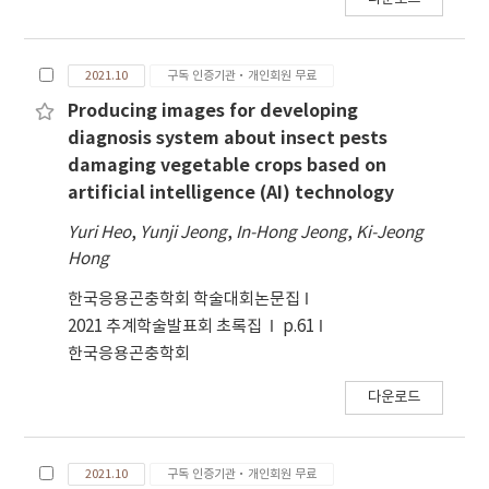
2021.10
구독 인증기관·개인회원 무료
Producing images for developing
diagnosis system about insect pests
damaging vegetable crops based on
artificial intelligence (AI) technology
Yuri Heo
,
Yunji Jeong
,
In-Hong Jeong
,
Ki-Jeong
Hong
한국응용곤충학회 학술대회논문집
2021 추계학술발표회 초록집
p.61
한국응용곤충학회
다운로드
2021.10
구독 인증기관·개인회원 무료