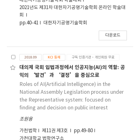
대한자기공명기술학회 학술대회
2021년도 제31차 대한자기공명기술학회 온라인 학술대
회
pp.40-41
대한자기공명기술학회
다운로드
2018.09
KCI 등재
구독 인증기관·개인회원 무료
대의제 국회 입법과정에서 인공지능(AI)의 역할: 공
익의 ‘발견’과 ‘결정’을 중심으로
Roles of AI(Artificial Intelligence) in the
National Assembly Legislation process under
the Representative system: focused on
finding and decision on public interest
조원용
가천법학
제11권 제3호
pp.49-80
가천대학교 법학연구소