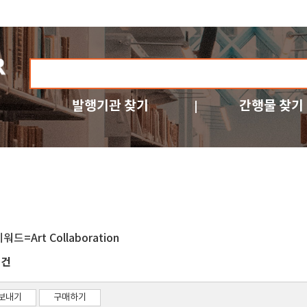
발행기관 찾기
간행물 찾기
워드=Art Collaboration
건
3
보내기
구매하기