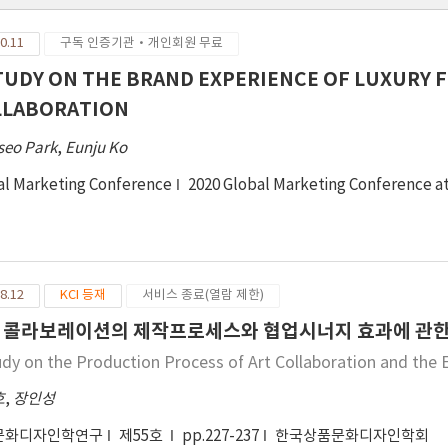
0.11
구독 인증기관·개인회원 무료
TUDY ON THE BRAND EXPERIENCE OF LUXURY 
LLABORATION
seo Park
,
Eunju Ko
al Marketing Conference
2020 Global Marketing Conference a
8.12
KCI 등재
서비스 종료(열람 제한)
 콜라보레이션의 제작프로세스와 협업시너지 효과에 관한
udy on the Production Process of Art Collaboration and the E
호
,
장인성
문화디자인학연구
제55호
pp.227-237
한국상품문화디자인학회