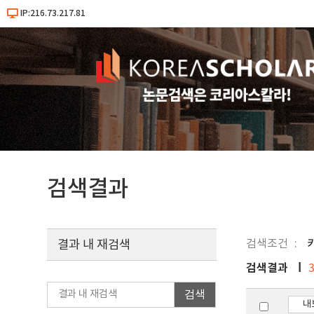
IP:216.73.217.81
검색결과
검색조건
키
결과 내 재검색
검색결과
검색
내