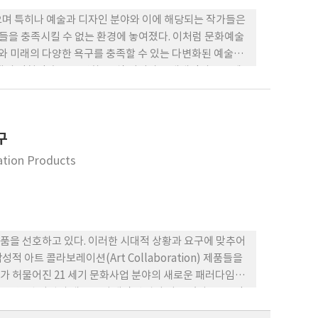
있으며 특히나 예술과 디자인 분야와 이에 해당되는 작가들은
들을 충족시킬 수 없는 환경에 놓여졌다. 이처럼 문화예술
 미래의 다양한 욕구를 충족할 수 있는 다변화된 예술디
대의 엄청난 속도로 변화, 증식 되어가는 개개인의 욕구에
택하였다. 하나의 트랜드나 단순한 사회현상이 아닌 협업과
사례를 중심으로 대입해 연구하였다. 둘째, 각 사례에 공
효과가 나타나는 계기를 세 가지 카테고리로 분류하여 과
구
례를 토대로 한 아트콜라보레이션의 프로세스와 협업의 시
하나가 협업의 방식에 있음을 제시하고자 한다.
ration Products
품을 선호하고 있다. 이러한 시대적 상황과 요구에 맞추어
아트 콜라보레이션(Art Collaboration) 제품들을
가 허물어진 21 세기 문화사업 분야의 새로운 패러다임으
오 늘날 기업의 새로운 마케팅 방법이 되고 있다. 그로 인
 생겨나고 있다. 이에 본 연구에서는 기업의 성공적인 마