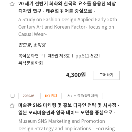
morphed into a completely new identity. The
20 세기 전반기 회화와 한국적 요소를 응용한 의상
real body is transformed by clothes, as well
디자인 연구 - 캐쥬얼 웨어를 중심으로 -
as by other forms (prosthetics, plastic
A Study on Fashion Design Applied Early 20th
surgery), called human extensions. The
Centurγ Art and Korean Factor- focusing on
evolution of the body and clothes enshrining
Casual Wear-
it represents a spectre of methods, theories
전현경
,
송미령
and styles in line with every author
presented in the “Signature” project. For
복식문화연구
제9권 제3호
pp.511-522
them, the body should be in harmony with its
복식문화학회
inner and outer surrounding, since it has a
need to intervene and change its nature. We
4,300원
구매하기
live in a hyper-consumerist society in which
everything is reduced to recycled, revitalised
images of past historical styles. It all
2020.03
KCI 등재
서비스 종료(열람 제한)
becomes personal styles and yet it still
미술관 SNS 마케팅 및 홍보 디자인 전략 및 시사점 -
represents in our “spectacle” society. At
일본 모리미술관과 영국 테이트 모던을 중심으로 -
the Signature exhibition of the Arts
Museum SNS Marketing and Promotion
Association and Lidija Fistrek as a author, held
Design Strategy and Implications - Focusing
at the Technical Museum in Zagreb in 2013