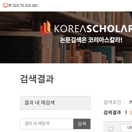
IP:216.73.216.201
검색결과
검색조건
키
결과 내 재검색
검색결과
검색
내