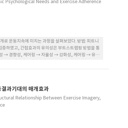
sic Psychological Needs and Exercise Adherence
개로 운동지속에 미치는 과정을 살펴보았다. 방법: 피트니
 검증하였고, 간접효과의 유의성은 부트스트랩핑 방법을 통
 → 경향성, 케어링 → 자율성 → 강화성, 케어링 → 유능
하였으므로 케어링은 기본심리욕구를 매개로 운동지속을 강
 심리적 변화과정이 기본심리욕구를 매개로 이루어짐 을 알
심리욕구 향상을 위한 전략을 중심으로 이루어져야 함을 의
동결과기대의 매개효과
uctural Relationship Between Exercise Imagery,
nce