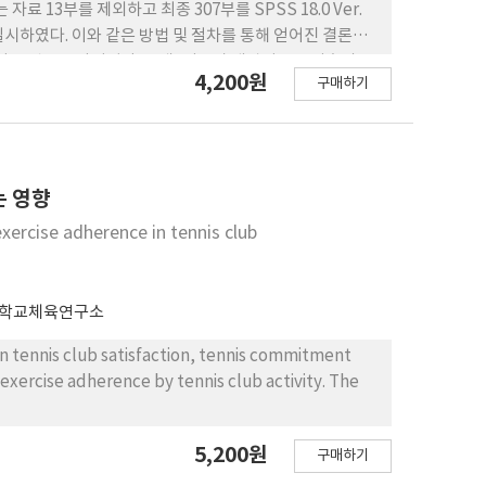
3부를 제외하고 최종 307부를 SPSS 18.0 Ver.
시하였다. 이와 같은 방법 및 절차를 통해 얻어진 결론은
치는 것으로 나타났다. 둘째, 지도자 매력성 운동지속의도
4,200원
구매하기
지속의 도에 통계적으로 유의한 영향을 미치는 것으로 나
는 영향
ercise adherence in tennis club
 학교체육연구소
en tennis club satisfaction, tennis commitment
exercise adherence by tennis club activity. The
5,200원
구매하기