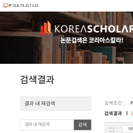
IP:216.73.217.122
검색결과
검색조건
키
결과 내 재검색
검색결과
검색
내