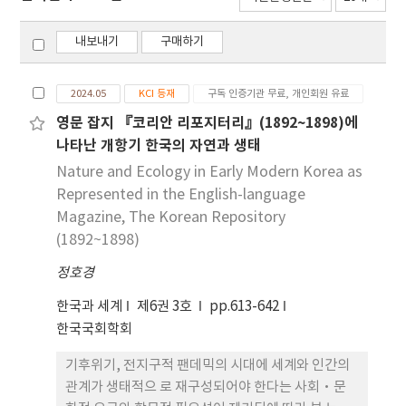
내보내기
구매하기
2024.05
KCI 등재
구독 인증기관 무료, 개인회원 유료
영문 잡지 『코리안 리포지터리』(1892~1898)에
나타난 개항기 한국의 자연과 생태
Nature and Ecology in Early Modern Korea as
Represented in the English-language
Magazine, The Korean Repository
(1892~1898)
정호경
한국과 세계
제6권 3호
pp.613-642
한국국회학회
기후위기, 전지구적 팬데믹의 시대에 세계와 인간의
관계가 생태적으 로 재구성되어야 한다는 사회‧문