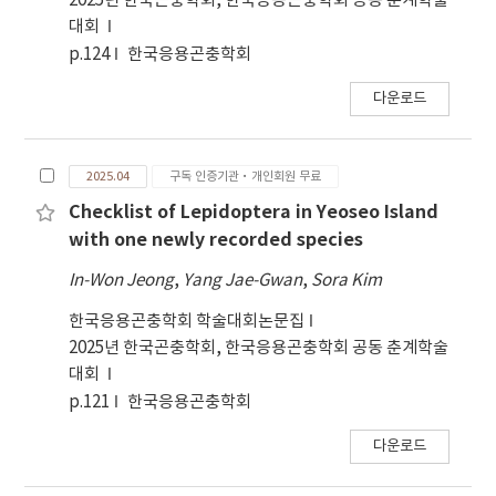
2025년 한국곤충학회, 한국응용곤충학회 공동 춘계학술
대회
p.124
한국응용곤충학회
다운로드
2025.04
구독 인증기관·개인회원 무료
Checklist of Lepidoptera in Yeoseo Island
with one newly recorded species
In-Won Jeong
,
Yang Jae-Gwan
,
Sora Kim
한국응용곤충학회 학술대회논문집
2025년 한국곤충학회, 한국응용곤충학회 공동 춘계학술
대회
p.121
한국응용곤충학회
다운로드