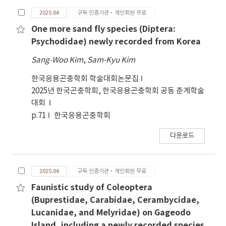
2025.04
구독 인증기관·개인회원 무료
One more sand fly species (Diptera:
Psychodidae) newly recorded from Korea
Sang-Woo Kim
,
Sam-Kyu Kim
한국응용곤충학회 학술대회논문집
2025년 한국곤충학회, 한국응용곤충학회 공동 춘계학술
대회
p.71
한국응용곤충학회
다운로드
2025.04
구독 인증기관·개인회원 무료
Faunistic study of Coleoptera
(Buprestidae, Carabidae, Cerambycidae,
Lucanidae, and Melyridae) on Gageodo
Island, including a newly recorded species