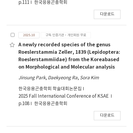
p.111
한국응용곤충학회
다운로드
2025.10
구독 인증기관·개인회원 무료
A newly recorded species of the genus
Roeslerstammia Zeller, 1839 (Lepidoptera:
Roeslerstammiidae) from the Koreabased
on Morphological and Molecular analysis
Jinsung Park
,
Daekyeong Ra
,
Sora Kim
한국응용곤충학회 학술대회논문집
2025 Fall International Conference of KSAE
p.108
한국응용곤충학회
다운로드