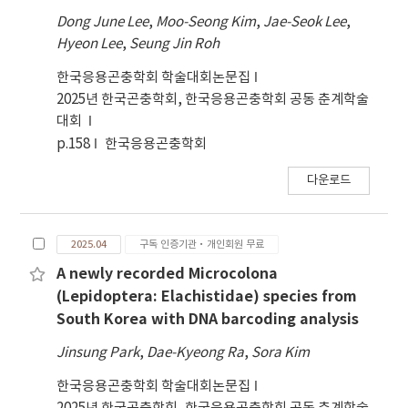
Dong June Lee
,
Moo-Seong Kim
,
Jae-Seok Lee
,
Hyeon Lee
,
Seung Jin Roh
한국응용곤충학회 학술대회논문집
2025년 한국곤충학회, 한국응용곤충학회 공동 춘계학술
대회
p.158
한국응용곤충학회
다운로드
2025.04
구독 인증기관·개인회원 무료
A newly recorded Microcolona
(Lepidoptera: Elachistidae) species from
South Korea with DNA barcoding analysis
Jinsung Park
,
Dae-Kyeong Ra
,
Sora Kim
한국응용곤충학회 학술대회논문집