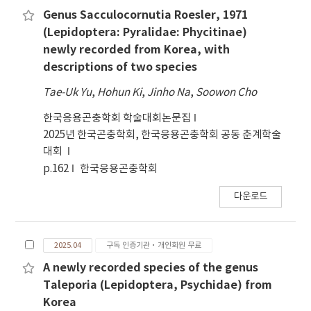
Genus Sacculocornutia Roesler, 1971
(Lepidoptera: Pyralidae: Phycitinae)
newly recorded from Korea, with
descriptions of two species
Tae-Uk Yu
,
Hohun Ki
,
Jinho Na
,
Soowon Cho
한국응용곤충학회 학술대회논문집
2025년 한국곤충학회, 한국응용곤충학회 공동 춘계학술
대회
p.162
한국응용곤충학회
다운로드
2025.04
구독 인증기관·개인회원 무료
A newly recorded species of the genus
Taleporia (Lepidoptera, Psychidae) from
Korea