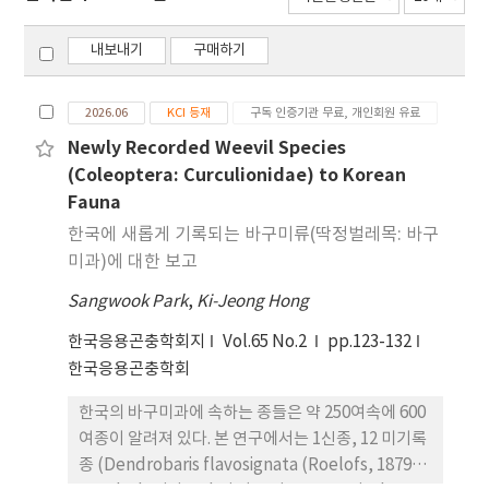
내보내기
구매하기
2026.06
KCI 등재
구독 인증기관 무료, 개인회원 유료
Newly Recorded Weevil Species
(Coleoptera: Curculionidae) to Korean
Fauna
한국에 새롭게 기록되는 바구미류(딱정벌레목: 바구
미과)에 대한 보고
Sangwook Park
,
Ki-Jeong Hong
한국응용곤충학회지
Vol.65 No.2
pp.123-132
한국응용곤충학회
한국의 바구미과에 속하는 종들은 약 250여속에 600
여종이 알려져 있다. 본 연구에서는 1신종, 12 미기록
종 (Dendrobaris flavosignata (Roelofs, 1879);