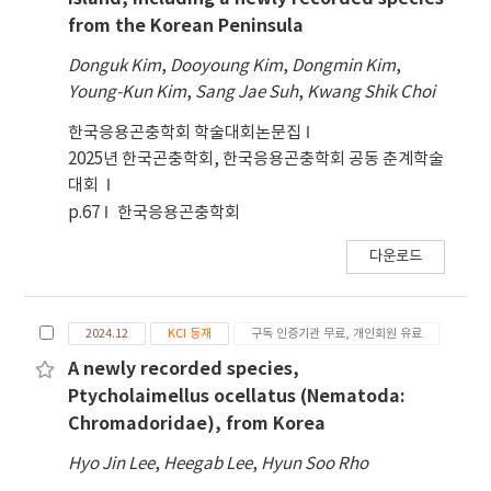
from the Korean Peninsula
Donguk Kim
,
Dooyoung Kim
,
Dongmin Kim
,
Young-Kun Kim
,
Sang Jae Suh
,
Kwang Shik Choi
한국응용곤충학회 학술대회논문집
2025년 한국곤충학회, 한국응용곤충학회 공동 춘계학술
대회
p.67
한국응용곤충학회
다운로드
2024.12
KCI 등재
구독 인증기관 무료, 개인회원 유료
A newly recorded species,
Ptycholaimellus ocellatus (Nematoda:
Chromadoridae), from Korea
Hyo Jin Lee
,
Heegab Lee
,
Hyun Soo Rho