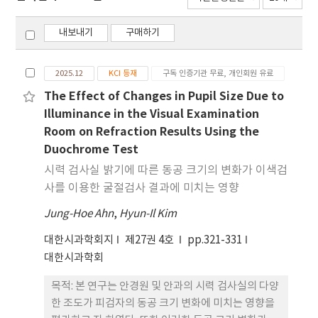
내보내기
구매하기
2025.12
KCI 등재
구독 인증기관 무료, 개인회원 유료
The Effect of Changes in Pupil Size Due to
Illuminance in the Visual Examination
Room on Refraction Results Using the
Duochrome Test
시력 검사실 밝기에 따른 동공 크기의 변화가 이색검
사를 이용한 굴절검사 결과에 미치는 영향
Jung-Hoe Ahn
,
Hyun-Il Kim
대한시과학회지
제27권 4호
pp.321-331
대한시과학회
목적: 본 연구는 안경원 및 안과의 시력 검사실의 다양
한 조도가 피검자의 동공 크기 변화에 미치는 영향을