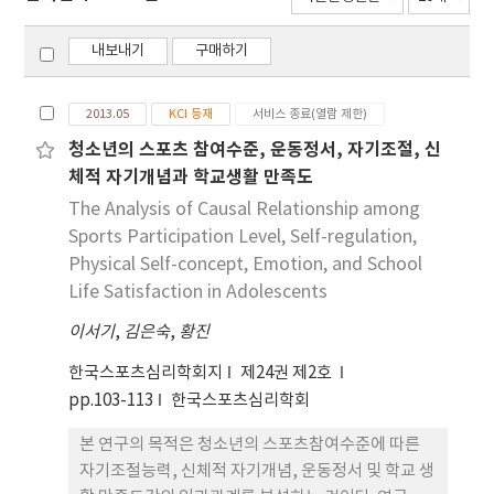
내보내기
구매하기
2013.05
KCI 등재
서비스 종료(열람 제한)
청소년의 스포츠 참여수준, 운동정서, 자기조절, 신
체적 자기개념과 학교생활 만족도
The Analysis of Causal Relationship among
Sports Participation Level, Self-regulation,
Physical Self-concept, Emotion, and School
Life Satisfaction in Adolescents
이서기
,
김은숙
,
황진
한국스포츠심리학회지
제24권 제2호
pp.103-113
한국스포츠심리학회
본 연구의 목적은 청소년의 스포츠참여수준에 따른
자기조절능력, 신체적 자기개념, 운동정서 및 학교 생