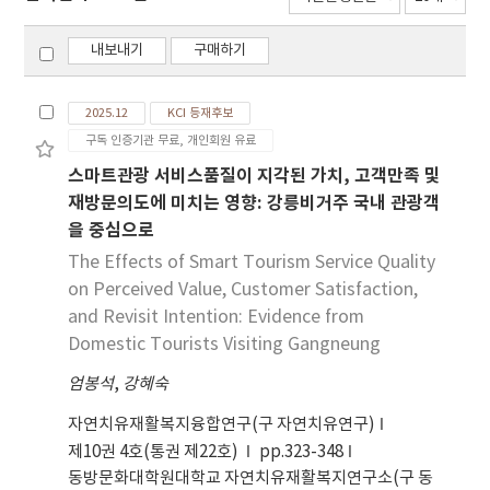
내보내기
구매하기
2025.12
KCI 등재후보
구독 인증기관 무료, 개인회원 유료
스마트관광 서비스품질이 지각된 가치, 고객만족 및
재방문의도에 미치는 영향: 강릉비거주 국내 관광객
을 중심으로
The Effects of Smart Tourism Service Quality
on Perceived Value, Customer Satisfaction,
and Revisit Intention: Evidence from
Domestic Tourists Visiting Gangneung
엄봉석
,
강혜숙
자연치유재활복지융합연구(구 자연치유연구)
제10권 4호(통권 제22호)
pp.323-348
동방문화대학원대학교 자연치유재활복지연구소(구 동