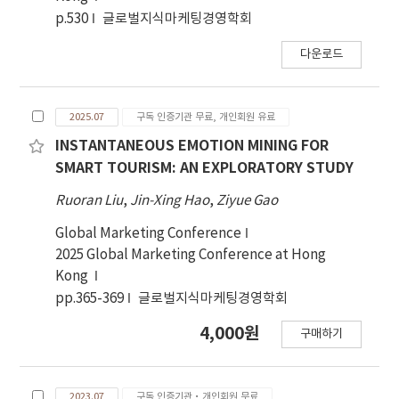
는 것으로 나타났다. 이와 같은 결과는 한국형 스마트
p.530
글로벌지식마케팅경영학회
관광 환경에서의 실질적 서비스품질 요인을 명확 히
제시함으로써, 연구의 학문적·실무적 기여도를 한
다운로드
층 강화한다는 의의 를 가진다.
2025.07
구독 인증기관 무료, 개인회원 유료
INSTANTANEOUS EMOTION MINING FOR
SMART TOURISM: AN EXPLORATORY STUDY
Ruoran Liu
,
Jin-Xing Hao
,
Ziyue Gao
Global Marketing Conference
2025 Global Marketing Conference at Hong
Kong
pp.365-369
글로벌지식마케팅경영학회
4,000원
구매하기
2023.07
구독 인증기관·개인회원 무료