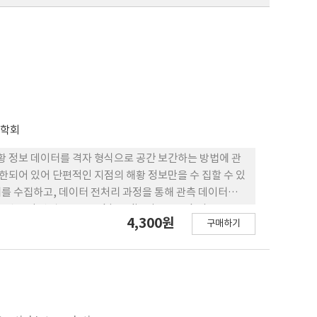
a
전학회
황 정보 데이터를 격자 형식으로 공간 보간하는 방법에 관
제한되어 있어 단편적인 지점의 해황 정보만을 수 집할 수 있
이터를 수집하고, 데이터 전처리 과정을 통해 관측 데이터가
방법으로는 Cubic spline interpolation,
4,300원
구매하기
결과의 비교 분석을 통해 보간 결과의 정확도와 공간 보간에 활용 가
상관관계, 해황 정보의 데이터 구조를 가장 잘 반영하여 관측
해황 정보 공간 보간에 적합한 보간 방법으로 판단되었다. 공
조종성에 영향을 미치는 요인을 정밀하게 계산하는 데 활용 가
 경제성을 모두 고려한 경로 탐색에 활용할 수 있을 것으로