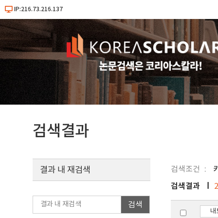
IP:216.73.216.137
검색결과
검색조건
키
결과 내 재검색
검색결과
검색
내