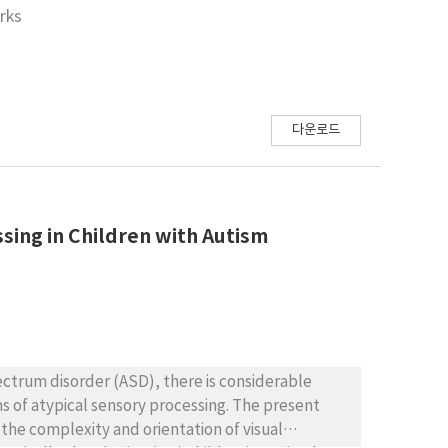
arks
다운로드
ssing in Children with Autism
pectrum disorder (ASD), there is considerable
 of atypical sensory processing. The present
 the complexity and orientation of visual