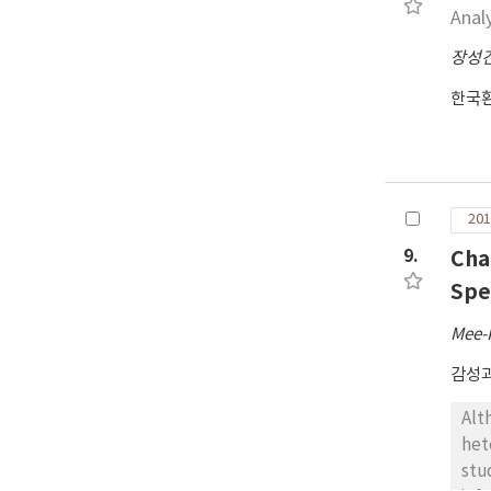
Anal
장성
한국
201
9.
Cha
Spe
Mee-
감성
Alt
het
stu