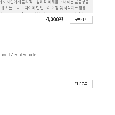
동시에 도시민에게 물리적·심리적 피해를 초래하는 불균형을
이용하는 도시 녹지이며 말벌속이 거점 및 서식지로 활용하
현 특성을 공간적으로 분석한 연구가 부족한 상황이다. 본
4,000원
구매하기
천안시 어린이공원 27개소 내 말벌트랩을 설치해 말벌
장수말벌(Vespa mandarinina), 꼬마장수말벌(Vespa
출현 종 구성 및 어린이공원의 입지 특성 및 환경공간정보를 고려한
, 종별로는 좀말벌 290개체(35.4%), 말벌 260개체
등검은말벌 81개체(9.9%) 순으로 포획되었다. 대부분의 말벌속
6월 중순부터 포획 개체 수가 급감한 공통적인 특징이 있으
nned Aerial Vehicle
 이상 포획되어 계절적 차이를 보여주었다. 어린이공원 입지
), 하위 6개소에서 35개체(4%)가 포획되어 확연한 차이
vegetation index)는 0.79로 하위 6개소의 평균 NDVI
토지이용이 초지 혹은 나지일 경우 말벌속 포획 빈도가 높은 것으
기본 특성을 확인한 기초 연구로서 의의가 있으며, 향후 효율
다운로드