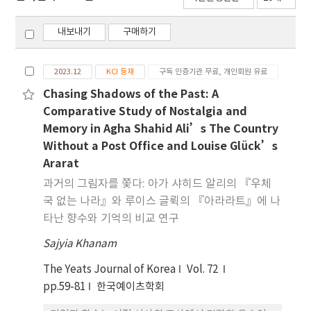
내보내기
구매하기
2023.12
KCI 등재
구독 인증기관 무료, 개인회원 유료
Chasing Shadows of the Past: A
Comparative Study of Nostalgia and
Memory in Agha Shahid Ali’s The Country
Without a Post Office and Louise Glück’s
Ararat
과거의 그림자를 쫓다: 아가 샤히드 알리의 『우체
국 없는 나라』와 루이스 글뤽의 『아라라트』에 나
타난 향수와 기억의 비교 연구
Sajyia Khanam
The Yeats Journal of Korea
Vol. 72
pp.59-81
한국예이츠학회