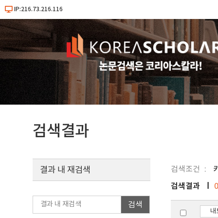
IP:216.73.216.116
검색결과
검색조건
키
결과 내 재검색
검색결과
검색
내