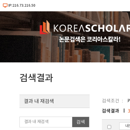
IP:216.73.216.50
검색결과
검색조건
키
결과 내 재검색
검색결과
검색
내