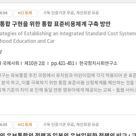
6.04
KCI 등재
구독 인증기관 무료, 개인회원 유료
통합 구현을 위한 통합 표준비용체계 구축 방안
rategies of Establishing an Integrated Standard Cost System
dhood Education and Car
희
과 국제사회
제10권 2호
pp.421-451
한국정치사회연구소
연구는 유보통합 추진 과정에서 유치원과 어린이집에 각각 적용되어 온 
 분석 하고, 이를 극복하기 위한 통합 표준비용 산정체계를 제안하는 것을 
회계 기준의 차이 로 인해 동일 연령 영유아에게 제공되는 교육·돌봄 서
. 본 연구는 정책 문헌과 선 행연구 분석을 통해 표준비용 산정 전제와 비
로 한 통합 표준비용 산정 원칙과 모형 을 제시한다. 분석 결과, 통합 표
, 최소 비용이 아니라 질 보장형 적정 비용을 지향 해야 함을 확인하였다. 
통합으로 이어지기 위한 재정적 기준 설정에 정책적 시사점을 제공하였다.
6.03
KCI 등재
구독 인증기관 무료, 개인회원 유료
의 유보통합의 정책과 일본의 유보일원화 정책의 비교 :