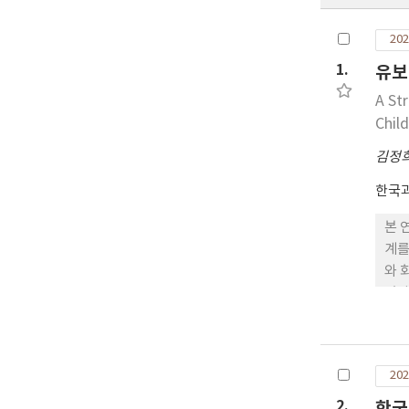
202
1.
유보
A St
Chil
김정
한국
본 
계를
와 
있다
반으
하며
의 
202
2.
한국