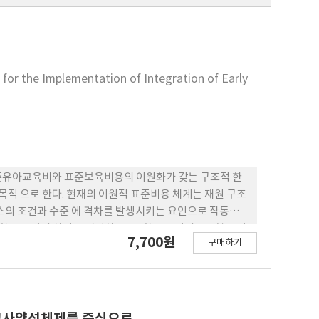
 for the Implementation of Integration of Early
표준유아교육비와 표준보육비용의 이원화가 갖는 구조적 한
목적 으로 한다. 현재의 이원적 표준비용 체계는 재원 구조
비스의 조건과 수준 에 격차를 발생시키는 요인으로 작동하고
용항목 구성의 차이를 진단하 고, 통합 표준서비스모형을 기
7,700원
구매하기
준비용은 단일 단가가 아닌 단일 산정 공 식으로 설계되어야
본 연구는 유보통합이 행정적 통합을 넘어 실제 서 비스 질
 교사양성체제를 중심으로