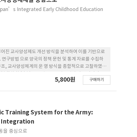
apan’s Integrated Early Childhood Education
루어진 교사양성제도 개선 방식을 분석하여 이를 기반으로
 연구방법 으로 양국의 정책 문헌 및 통계 자료를 수집하
 구조, 교사양성체계의 운 영 방식을 종합적으로 고찰하였
제(複数資格制度)를 중심으로 교사양성체 제를 점진적으
5,800원
구매하기
)」을 수립하여 행정체계와 제도 기반을 먼저 구축하고 있으
양 성체제를 ‘현장 친화적 통합모델’을 채택하여 단계적 제
 정비를 우선 추진 하고 있는 것으로 나타났다. 한국의 유
 것이 중요하며, 유보통합정책이 실행되는 과정 속에서 제
도를 검토할 필요가 있다. 이를 실행하기 위해 서는 현재
ic Training System for the Army:
.
 Integration
연동을 중심으로