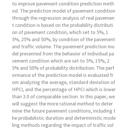
to improve pavement condition prediction meth
od. The prediction model of pavement condition
through the regression analysis of real pavemen
t condition is based on the probability distributi
on of pavement condition, which set to 5%, 1
5%, 25% and 50%, by condition of the pavement
and traffic volume. The pavement prediction mo
del presented from the behavior of individual pa
vement condition which are set to 5%, 15%, 2
5% and 50% of probability distribution. The perf
ormance of the prediction model is evaluated fr
om analyzing the average, standard deviation of
HPCI, and the percentage of HPCI which is lower
than 3.0 of comparable section. In this paper, we
will suggest the more rational method to deter
mine the future pavement conditions, including t
he probabilistic duration and deterministic mode
ling methods regarding the impact of traffic vol