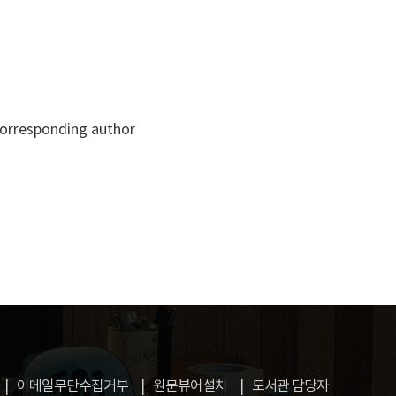
orresponding author
이메일무단수집거부
원문뷰어설치
도서관 담당자