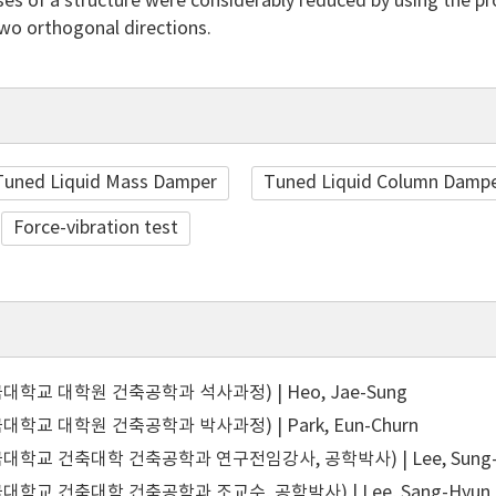
es of a structure were considerably reduced by using the pr
two orthogonal directions.
 Tuned Liquid Mass Damper
Tuned Liquid Column Damp
Force-vibration test
학교 대학원 건축공학과 석사과정) | Heo, Jae-Sung
학교 대학원 건축공학과 박사과정) | Park, Eun-Churn
대학교 건축대학 건축공학과 연구전임강사, 공학박사) | Lee, Sung-
학교 건축대학 건축공학과 조교수, 공학박사) | Lee, Sang-Hyun