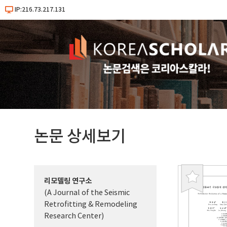
IP:216.73.217.131
논문 상세보기
리모델링 연구소
북
(A Journal of the Seismic
마
Retrofitting & Remodeling
크
Research Center)