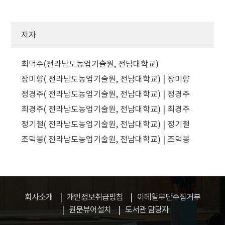
저자
최덕수(전라남도농업기술원, 전남대학교)
장미향( 전라남도농업기술원, 전남대학교) | 장미향
정경주( 전라남도농업기술원, 전남대학교) | 정경주
최경주( 전라남도농업기술원, 전남대학교) | 최경주
정기철( 전라남도농업기술원, 전남대학교) | 정기철
조덕봉( 전라남도농업기술원, 전남대학교) | 조덕봉
회사소개
개인정보취급방침
이메일무단수집거부
원문뷰어설치
도서관 담당자