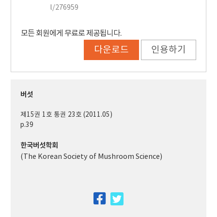
l/276959
모든 회원에게 무료로 제공됩니다.
다운로드
인용하기
버섯
제15권 1호 통권 23호 (2011.05)
p.39
한국버섯학회
(The Korean Society of Mushroom Science)
facebook
twitter