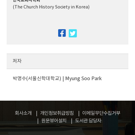
한국교회사학회
(The Church History Society in Korea)
facebook
twitter
저자
박명수(서울신학대학교) | Myung Soo Park
회사소개
개인정보취급방침
이메일무단수집거부
원문뷰어설치
도서관 담당자