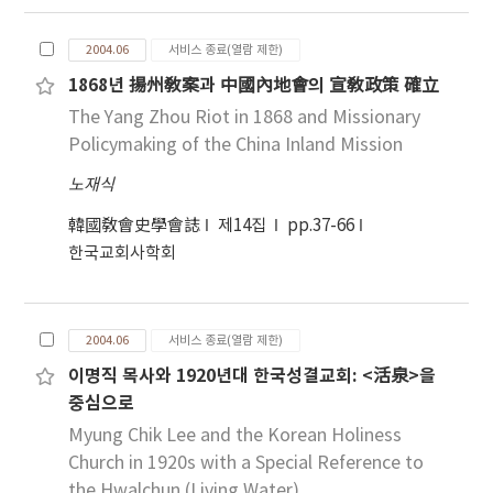
2004.06
서비스 종료(열람 제한)
1868년 揚州敎案과 中國內地會의 宣敎政策 確立
The Yang Zhou Riot in 1868 and Missionary
Policymaking of the China Inland Mission
노재식
韓國敎會史學會誌
제14집
pp.37-66
한국교회사학회
2004.06
서비스 종료(열람 제한)
이명직 목사와 1920년대 한국성결교회: <活泉>을
중심으로
Myung Chik Lee and the Korean Holiness
Church in 1920s with a Special Reference to
the Hwalchun (Living Water)