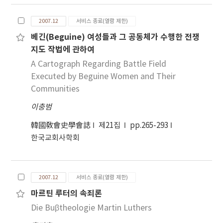
2007.12
서비스 종료(열람 제한)
베긴(Beguine) 여성들과 그 공동체가 수행한 전쟁
지도 작법에 관하여
A Cartograph Regarding Battle Field
Executed by Beguine Women and Their
Communities
이충범
韓國敎會史學會誌
제21집
pp.265-293
한국교회사학회
2007.12
서비스 종료(열람 제한)
마르틴 루터의 속죄론
Die Buβtheologie Martin Luthers