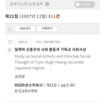
권호리스트/논문검색
정
CLOSE
보
보
제21집
(2007년 12월)
11
건
기
내보내기
구매하기
2007.12
서비스 종료(열람 제한)
일제하 신흥우의 사회 활동과 기독교 사회사상
Study on Social Activity and Christian Social
Thought of Cynn Hugh Heung-wu under
Japanese regime
김권정
韓國敎會史學會誌
제21집
pp.5-36
한국교회사학회