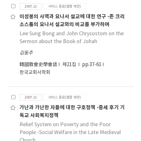
2007.12
서비스 종료(열람 제한)
이성봉의 사역과 요나서 설교에 대한 연구 -존 크리
소스톰의 요나서 설교와의 비교를 부가하며
Lee Sung Bong and John Chrysostom on the
Sermon about the Book of Johah
김동주
韓國敎會史學會誌
제21집
pp.37-61
한국교회사학회
2007.12
서비스 종료(열람 제한)
가난과 가난한 자들에 대한 구호정책 -중세 후기 기
독교 사회복지정책
Relief System on Poverty and the Poor
People -Social Welfare in the Late Medieval
Church