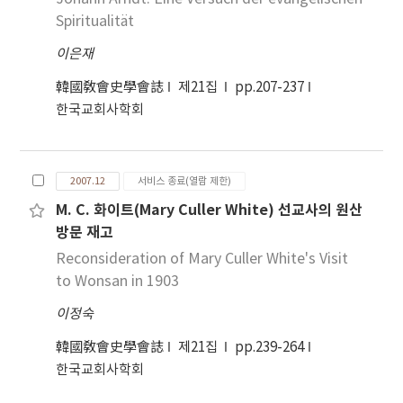
Spiritualität
이은재
韓國敎會史學會誌
제21집
pp.207-237
한국교회사학회
2007.12
서비스 종료(열람 제한)
M. C. 화이트(Mary Culler White) 선교사의 원산
방문 재고
Reconsideration of Mary Culler White's Visit
to Wonsan in 1903
이정숙
韓國敎會史學會誌
제21집
pp.239-264
한국교회사학회