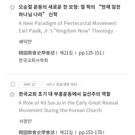
오순절 운동의 새로운 한 모형: 얼 퍽의 “현재 임한
하나님 나라” 신학
A New Paradigm of Pentecostal Movement:
Earl Paulk, Jr.'s "Kingdom Now" Theology
배덕만
韓國敎會史學會誌
제21집
pp.125-151
한국교회사학회
2007.12
서비스 종료(열람 제한)
한국교회 초기 대 부흥운동에서 길선주의 역할
A Role of Kil SunJu in the Early Great Revival
Movement During the Korean Church
서정민
韓國敎會史學會誌
제21집
pp.153-178