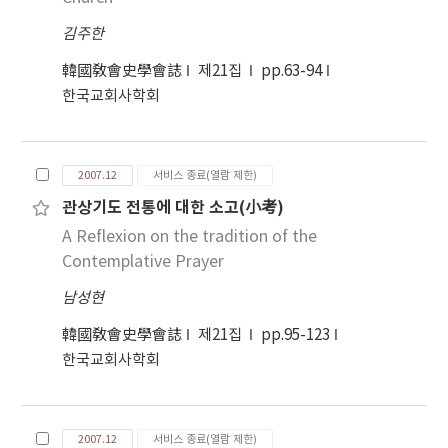
김주한
韓國敎會史學會誌
제21집
pp.63-94
한국교회사학회
2007.12
서비스 종료(열람 제한)
관상기도 전통에 대한 소고(小考)
A Reflexion on the tradition of the
Contemplative Prayer
남성현
韓國敎會史學會誌
제21집
pp.95-123
한국교회사학회
2007.12
서비스 종료(열람 제한)