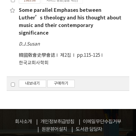
1985.06
서비스 종료(열람 제한)
Some parallel Emphases between
Luther’s theology and his thought about
music and their contemporary
significance
D.J.Susan
韓國敎會史學會誌
제2집
pp.115-125
한국교회사학회
내보내기
구매하기
회사소개
개인정보취급방침
이메일무단수집거부
원문뷰어설치
도서관 담당자