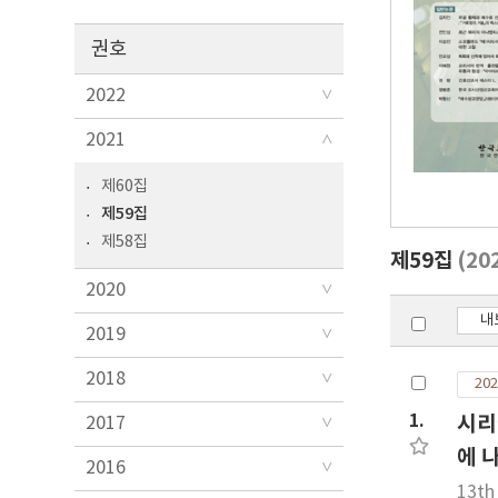
권호
2022
2021
제60집
제59집
제58집
제59집
(20
2020
내
2019
2018
202
1.
시리
2017
에 
2016
13th