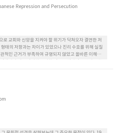
panese Repression and Persecution
로 교회와 신앙을 지켜야 할 위기가 닥쳐오자 결연한 저
 형태의 저항과는 차이가 있었으나 진리 수호를 위해 실질
 객관적인 근거가 부족하여 규명되지 않았고 올바른 이해와
정체성과 궤를 같이하는 저항 정신을 역사적 유산임을 확
한기독교회에 대한 역사 인식을 정립해야 할 것이다.
eom
그 목회적 성격을 살펴보는데 그 주요한 목적이 있다. 19