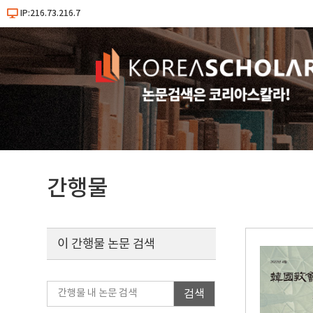
IP:216.73.216.7
간행물
이 간행물 논문 검색
검색