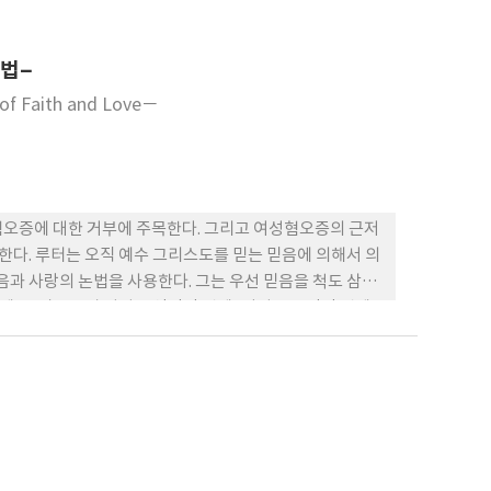
 역사는 근본적으로 성(性)들 간의 변화하는 관계에 초점을
 있다. 만일 전통적인 방식의 역사 기술이 ‘그의 이야
논법–
다. 여성사를 연구하고 기술하는 것은 쉬운 일이 아니다.
역사적 상상력을 필요로 한다. 남성과 여성을 모두 포함하는
 of Faith and Love－
혐오증에 대한 거부에 주목한다. 그리고 여성혐오증의 근저
한다. 루터는 오직 예수 그리스도를 믿는 믿음에 의해서 의
음과 사랑의 논법을 사용한다. 그는 우선 믿음을 척도 삼아
, 그럼으로써 남성은 영적인 것에, 여성은 육적인 것에
 삶을 살거나 혹은 육적인 존재가 되고 육적인 삶을 살거
 고행이요 금욕생활로서, 이것이 바로 “육”을 죽이고
루터는 여성들 안에서도 수녀원 생활과 결혼/가정생활 그
또 다른 이원론적 사고방식을 용납하지 않는다. 루터는 한
 의하면 아내/엄마의 신분은 세속 영역에 속한 가정 안에서
온전히 맡기고, 사랑의 실천을 마다하지 않는 아내/엄마는