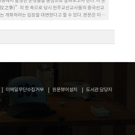
개신교 선교사가 누구인가에 관해서는 여전히 논쟁점들이 존
역명에서 발생한 논쟁들을 중심으로 살펴보고자 한다. 이 문
에 처음 도착한 것은 역사적으로 분명한 사실이다. 그럼에도
仪之争)”의 한 축으로 당시 천주교선교사들의 중국선교
되지 않았다. 왜냐하면 그들이 한국에 올 때, 서구 제국
 개화하려는 입장을 대변한다고 할 수 있다. 본문은 이
. 바로 이런 이유 때문에 한국 교회사학계와 교회들에서
he Chinese Recorder 를 중심으로 이 논쟁을 전
한다. 한국감리교의 초대 총리사였던 양주삼은 1880년대
의식의 차이와 중국문화 특히 ‘상제’, ‘신’ 이 단어들
. 왜냐하면 매클레이가 1884년에 고종으로부터 감리교를
도에 대한 이해, 서로 다른 선교지역 이해 등의 원인 때문
받았기 때문이다. 특히 매클레이가 보여준 한국정부와 한국
돌에도 불구하고 선교사들이 논쟁을 통해 얻어진 경험과 중
을 주기 때문에, 우리는 매클레이를 한국에 온 첫 번째
새로운 입장을 찾아나가며 이를 통해 상호 이해와 일치의
on)는 단순한 명사논쟁이 아니라 사상간의 실제적인 교류를
 함의들을 파악하고 중국언어가 가지고 있는 복잡성과 지역
는 논쟁의 현장에서 상대방을 이해할 수 있으며 더욱 자신
ecorder 를 통해 얻은 관점은 바로 이를 실천하는 첫걸음일
고 생각하는 것이 아니라 다양한 방법에 의해 전달할 수 있
이메일무단수집거부
원문뷰어설치
도서관 담당자