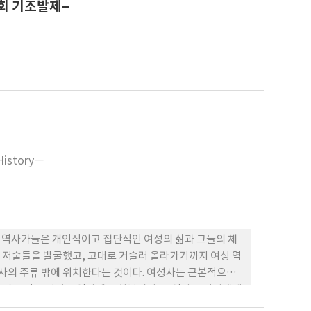
대회 기조발제–
History－
여성 역사가들은 개인적이고 집단적인 여성의 삶과 그들의 체
 저술들을 발굴했고, 고대로 거슬러 올라가기까지 여성 역
역사의 주류 밖에 위치한다는 것이다. 여성사는 근본적으로
술의 목적은 여성을 역사에로 회복시키고, 역사를 여성에게
가 역사 내에서 분석의 비판적 범주가 되어야 한다는 주장이