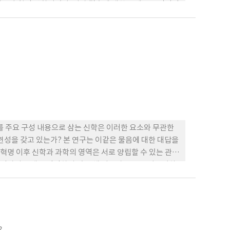
 사랑의 관계가 잘 형성되도록 노력해야할 것이다.
보다 훨씬 약화되었다. 성과 결혼에 대한 문제는 급진적인
 크리스토프 호흐만 폰 호헨나우가 제시한 결혼의 5가지
다섯 번째 유형인 순결한 어린 양이신 그리스도와의 결혼을
로 인식하였다. 경건주의의 흐름 중에서 독특한 특징을 보
락적인 측면을 경계하면서도 급진적 경건주의자들과 달리
도와 교회, 신랑 그리스도와 신부 그리스도인의 성서비유
신비주의’와 ‘성례전으로서의 결혼 이해’가 바로 그것이
동지(투사)들의 결혼’의 이론적 근거가 되었다.
를 주요 구성 내용으로 삼는 신학은 이러한 요소와 무관한
련성을 갖고 있는가? 본 연구는 이같은 물음에 대한 대답을
명 이후 신학과 과학의 영역은 서로 양립할 수 있는 관계
각자의 존재를 인정하지 않은 채 갈등과 반목을 되풀이하
리는 이안 바버(Ian G. Barbour), 아더 피코크
 자연과학, 형이상학의 통섭을 지향하여 종교와 과학의 불필요한 대
근대과학의 기계론적인 세계관은 기독교적 신념체계 및 가치
체로서 형이상학적 추론들이 얼마만큼 설득력을 지니고 있
는 근대 과학혁명은 과학의 탐구에서 신학의 형이상학적 요