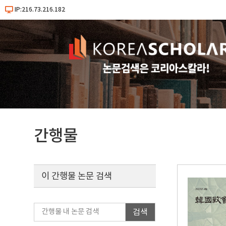
IP:216.73.216.182
간행물
이 간행물 논문 검색
검색