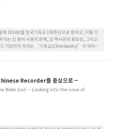
?
론으로 귀결될 수 없고 오히려 심오한 합리성의 틀 속에서
해 2014년을 한국기독교 130주년으로 정하고, 이를 기
리는 1) 용어 사용의 문제, 2) 역사관의 중요성, 그리고
. 가장먼저 우리는 ‘기독교(Christianity)’의 의미를
적으로 기독교란 ‘예수를 그리스도로 믿는 사람들의 모임이
공회, 그리고 개신교회를 모두 다 포함하는 매우 포괄적인
 1784년을 한국기독교의 시작점으로 본다면, 올해는 한
 2014년도를 한국 기독교 전체가 아닌 개신교 차원에서만
inese Recorder를 중심으로－
이라는 슬로건을 사용해야 할 것이다. 또한 우리들은 역사
으로 말해서, 한국에서는 한국교회사 혹은 한국선교역사를
he Bible God －Looking into the issue of
’라는 두 개의 역사관이 존재한다고 볼 수 있다. 한국인
초기 선교사들과의 만남을 통해 개신교 신앙을 접한 초기 한
에게 관심을 많이 갖고 있다. 물론 이들 한국인들은 한국 개
인정한다. 그러나 그들이 진정한 기독교인 이었는지, 그
 때문에 어떤 이들은 한국개신교 역사의 시작은 외국 선교