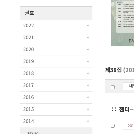
권호
2022
2021
2020
2019
제38집
(20
2018
2017
내
2016
젠더−
2015
2014
201
제39집