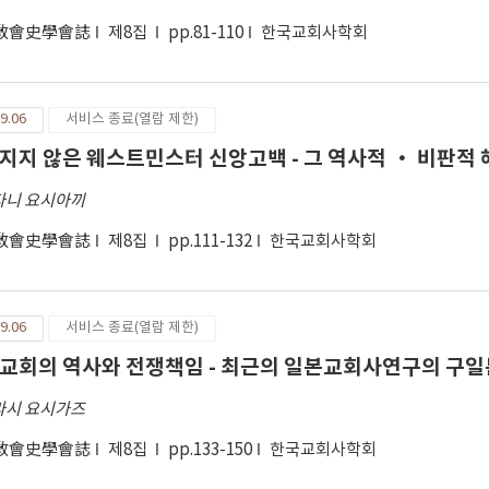
敎會史學會誌
제8집
pp.81-110
한국교회사학회
9.06
서비스 종료(열람 제한)
지지 않은 웨스트민스터 신앙고백 - 그 역사적 · 비판적 
다니 요시아끼
敎會史學會誌
제8집
pp.111-132
한국교회사학회
9.06
서비스 종료(열람 제한)
교회의 역사와 전쟁책임 - 최근의 일본교회사연구의 구일
라시 요시가즈
敎會史學會誌
제8집
pp.133-150
한국교회사학회