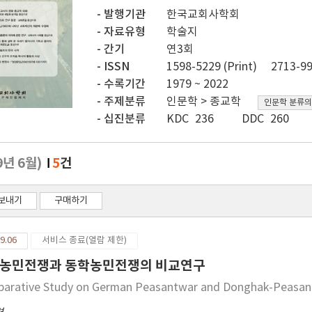
발행기관
한국교회사학회
자료유형
학술지
간기
연3회
ISSN
1598-5229 (Print)
2713-99
수록기간
1979 ~ 2022
주제분류
인문학 > 종교학
인문학 분류의
십진분류
KDC 236
DDC 260
9년 6월)
5
건
보내기
구매하기
9.06
서비스 종료(열람 제한)
농민전쟁과 동학농민전쟁의 비교연구
arative Study on German Peasantwar and Donghak-Peasan