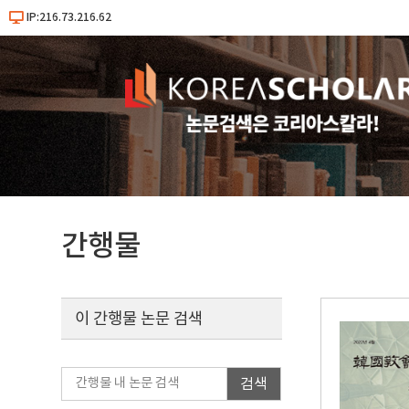
IP:216.73.216.62
간행물
이 간행물 논문 검색
검색