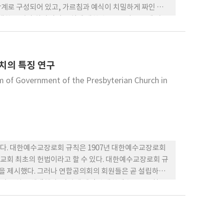
단계로 구성되어 있고, 가르침과 예식이 치밀하게 짜인 거룩
대한 포기와 하나님의 통치에 대한 수용, 그리고 그에 따른
치의 특징 연구
orm of Government of the Presbyterian Church in
다. 대한예수교장로회 규칙은 1907년 대한예수교장로회
교회 최초의 헌법이라고 할 수 있다. 대한예수교장로회 규
을 제시했다. 그러나 연합공의회의 회원들은 곧 설립하게
의 규칙을 채택했다. 이렇게 제정된 대한예수교장로회 규
 두 종류로 구분하고, 다시 장로를 목사와 치리장로로 구분
셋째, 교회직원을 항존직 중심으로 규정하고 당시 중요한 역할