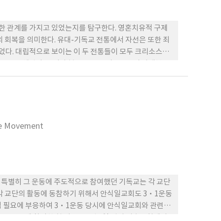
하여 적극적으로 응답되었다. 재정이 부족하였던 감리사들은 하
고, 기부금에 대한 보답으로서, 한인 신자들로 하여금 농
 떠난 그들의 동료들이 돌아오도록 종용하기도 하였다.
한 관계를 가지고 있었는지를 탐구한다. 영혼치유적 구제
. Arthur Noble)은 한인 신자들이 하와이 농장의 지
의 회복을 의미한다. 유대-기독교 전통에서 자선은 또한 죄
펼치기도 하였다. 결국, 하와이 사탕수수 농장에서 감리교 선
다. 대립적으로 보이는 이 두 전통들이 모두 크리소스톰
동조건의 개선을 위한 도움을 받지 못했고, 낮은 임금,
고 주장해왔다. 그러나 본 논문은 크리소스톰의 마태복음
져나올 수 없었다. 미국이 20세기로 접어들면서 고립주의를
구제와 관련된 성경구절 해석을 바탕으로 유기적으로 통합되
te Man’s Burden)을 짊어지 기를 자처할 때에, 하
었다는 것을 보여줄 것이다. 크리소스톰에게 있어서 영혼
하와이농장주협회의 요청에 적극 응답하였으며, 이것은 결
되어 변화되었다. 죄는 마음의 평화를 깨트리는 욕망의 무
 심판과 지옥의 형벌 아래에 있는 끔찍한 상태이다. 구제
 영혼의 건강을 회복하여 궁극적으로 천국으로 향하게 한다.
ce Movement
양적인 목적에 따라 그것의 목적과 범위와 내용을 변혁하여
. 특별히 그 운동에 주도적으로 참여했던 기독교는 각 교단
각 교단의 활동에 동참하기 위해서 안식일교회도 3·1운동
적 필요에 부응하여 3·1운동 당시에 안식일교회와 관련된
·1운동에 참여한 첫 기록은 3월 2일 평남 거촌교회에서