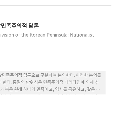
타난다. 그 후 3월 6일에 평남 순안에서 진행된 만세운동
 나타난다. 3월부터 5월까지 3개월간 전개된 독립만 세
본 연구는 이 5명의 안식교도의 신원을 파악하기 위해서 관
 탈민족주의적 담론
명단에 포함되는 것을 밝혔다. 이와 더불어 1년 후에 상해임
 있었는데, 이 사건은 안식일교회 출판소인 시조사와 안
ision of the Korean Peninsula: Nationalist
식일교인이 체포되어 감옥에 갔다. 그 외에도 순안병원의 의
 3개월간 심문을 받은 사건도 있었다. 이처럼 안식일교회는
역사적 자료들을 통해서 밝혀진다. 1904년 한국에 복음
명과 함께 하였다.
 탈민족주의적 담론으로 구분하여 논의한다. 이러한 논의를
석 한다. 통일의 당위성은 민족주의적 패러다임에 의해 추
과 북은 원래 하나의 민족이고, 역사를 공유하고, 같은 언
러한 왜곡된 현실은 통일로 극복되어야 한다는 입장이다.
국기독교교회협의회가 발표한 <민족의 통일과 평화에 대한
위범주 였고, 독자적 위치를 가지 못했다. 통일이 평화를
상, 민족정체성에 대한 국가정체성의 점차적 우위, 2000
두 등의 역사적 변화 속에서 비판에 직면하였다. 이러한