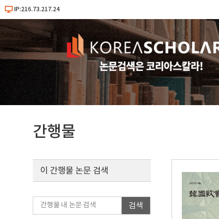
IP:216.73.217.24
간행물
이 간행물 논문 검색
검색