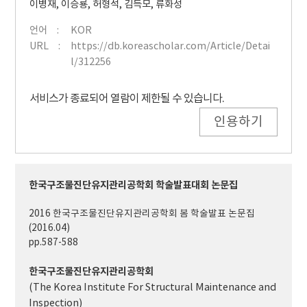
이병재
,
이승룡
,
허형석
,
김득모
,
류화성
언어
KOR
URL
https://db.koreascholar.com/Article/Detai
l/312256
서비스가 종료되어 열람이 제한될 수 있습니다.
인용하기
한국구조물진단유지관리공학회 학술발표대회 논문집
2016 한국구조물진단유지관리공학회 봄 학술발표 논문집
(2016.04)
pp.587-588
한국구조물진단유지관리공학회
(The Korea Institute For Structural Maintenance and
Inspection)