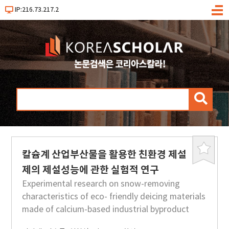
IP:216.73.217.2
메
뉴
검
색
칼슘계 산업부산물을 활용한 친환경 제설
북
마
제의 제설성능에 관한 실험적 연구
크
Experimental research on snow-removing
characteristics of eco- friendly deicing materials
made of calcium-based industrial byproduct