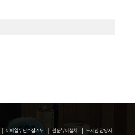
이메일무단수집거부
원문뷰어설치
도서관 담당자