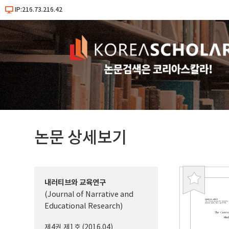
IP:216.73.216.42
논문 상세보기
내러티브와 교육연구
북
(Journal of Narrative and
마
Educational Research)
크
제4권 제1호 (2016.04)