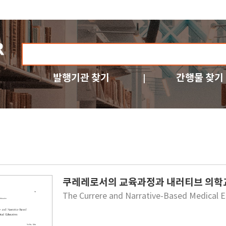
발행기관 찾기
간행물 찾기
쿠레레로서의 교육과정과 내러티브 의
The Currere and Narrative-Based Medical 