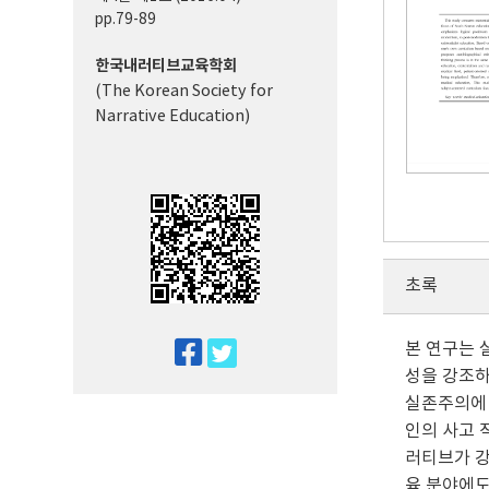
pp.79-89
한국내러티브교육학회
(The Korean Society for
Narrative Education)
초록
본 연구는 
twitter
성을 강조하
facebook
실존주의에 
인의 사고 
러티브가 강
육 분야에도