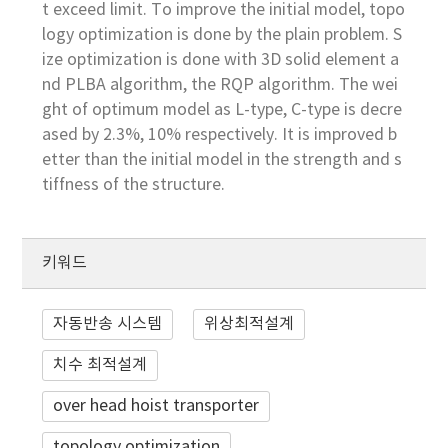
t exceed limit. To improve the initial model, topo
logy optimization is done by the plain problem. S
ize optimization is done with 3D solid element a
nd PLBA algorithm, the RQP algorithm. The wei
ght of optimum model as L-type, C-type is decre
ased by 2.3%, 10% respectively. It is improved b
etter than the initial model in the strength and s
tiffness of the structure.
키워드
자동반송 시스템
위상최적설계
치수 최적설계
over head hoist transporter
topology optimization