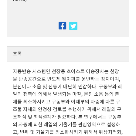
facebook
twitter
초록
자동반송 시스템인 천장용 호이스트 이송장치는 천장
을 반송공간으로 반도체 웨이퍼를 운반하는 장치이며,
분진이나 소음 및 진동에 대단히 민감하다. 구동부와 레
일의 접촉에 의해서 발생되는 마찰, 분진 소음 등의 문
제를 최소화시키고 구동부와 이재부의 자중에 따른 구
조물 자체의 안정성 검토를 수행하기 위해서 레일의 구
조해석 및 최적설계가 필요하다. 본 연구에서는 구동부
의 자중에 의한 레일의 기울기를 관심영역으로 설정하
고, 변위 및 기울기를 최소화시키기 위해서 위상최적화,