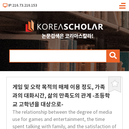
IP:216.73.216.153
메
뉴
검
색
게임 및 오락 목적의 매체 이용 정도, 가족
북
마
과의 대화시간, 삶의 만족도의 관계 -초등학
크
교 고학년을 대상으로-
The relationship between the degree of media
use for games and entertainment, the time
spent talking with family, and the satisfaction of