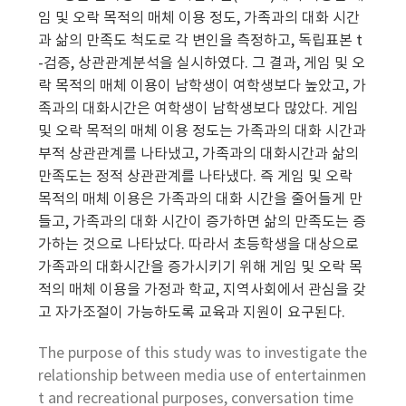
임 및 오락 목적의 매체 이용 정도, 가족과의 대화 시간
과 삶의 만족도 척도로 각 변인을 측정하고, 독립표본 t
-검증, 상관관계분석을 실시하였다. 그 결과, 게임 및 오
락 목적의 매체 이용이 남학생이 여학생보다 높았고, 가
족과의 대화시간은 여학생이 남학생보다 많았다. 게임
및 오락 목적의 매체 이용 정도는 가족과의 대화 시간과
부적 상관관계를 나타냈고, 가족과의 대화시간과 삶의
만족도는 정적 상관관계를 나타냈다. 즉 게임 및 오락
목적의 매체 이용은 가족과의 대화 시간을 줄어들게 만
들고, 가족과의 대화 시간이 증가하면 삶의 만족도는 증
가하는 것으로 나타났다. 따라서 초등학생을 대상으로
가족과의 대화시간을 증가시키기 위해 게임 및 오락 목
적의 매체 이용을 가정과 학교, 지역사회에서 관심을 갖
고 자가조절이 가능하도록 교육과 지원이 요구된다.
The purpose of this study was to investigate the
relationship between media use of entertainmen
t and recreational purposes, conversation time