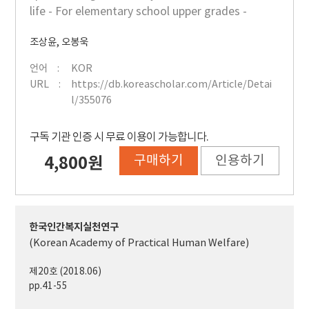
life - For elementary school upper grades -
조상윤
,
오봉욱
언어
KOR
URL
https://db.koreascholar.com/Article/Detai
l/355076
구독 기관 인증 시 무료 이용이 가능합니다.
구매하기
인용하기
4,800원
한국인간복지실천연구
(Korean Academy of Practical Human Welfare)
제20호 (2018.06)
pp.41-55