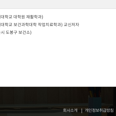
세대학교 대학원 재활학과)
세대학교 보건과학대학 작업치료학과)
교신저자
시 도봉구 보건소)
회사소개
개인정보취급방침