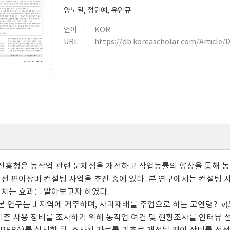
양노열
,
정민예
,
유인규
언어
KOR
URL
https://db.koreascholar.com/Article/
촌진흥청은 농작업 관련 문제점을 개선하고 작업능률의 향상을 통해 농
선 편이장비 컨설팅 사업을 추진 중에 있다. 본 연구에서는 컨설팅 
치는 효과를 알아보고자 하였다.
 본 연구는 J 지역에 거주하며, 사과재배를 주업으로 하는 고연령？v(5
기존 사용 장비를 조사하기 위해 농작업 여건 및 현황조사를 인터뷰