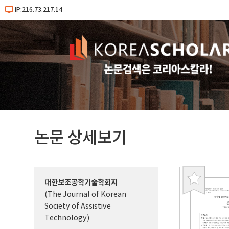
IP:216.73.217.14
논문 상세보기
대한보조공학기술학회지
북
(The Journal of Korean
마
Society of Assistive
크
Technology)