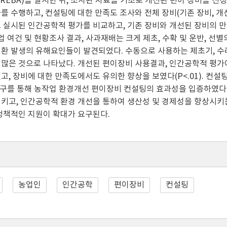
LA, REBA)를 실시한 뒤, 조사된 자료를 기초로 개선된 편이 장비를
를 수행하고, 컨설팅에 대한 만족도 조사와 전체 장비(기존 장비, 개
 실시된 인간공학적 평가를 비교하고, 기존 장비와 개선된 장비의 만
작업 여건 및 현황조사 결과, 사과재배는 크게 제초, 수확 및 운반, 
환 발생의 유해요인들이 발견되었다. 수동으로 사용하는 제초기, 수
많은 것으로 나타났다. 개선된 편이장비 사용결과, 인간공학적 평가
고, 장비에 대한 만족도에서도 유의한 향상을 보였다(P<.01). 컨설
 연구를 통해 농작업 환경개선 편이장비 컨설팅의 효과성을 입증하였다
키고, 인간공학적 환경 개선을 통하여 생산성 및 경제성을 향상시키
정책적인 지원이 확대가 요구된다.
농업인
인간공학
편이장비
컨설팅