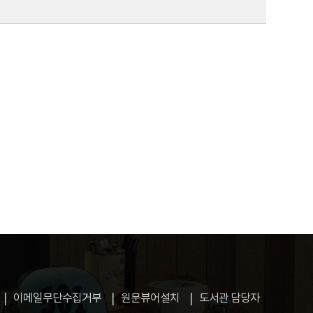
이메일무단수집거부
원문뷰어설치
도서관 담당자