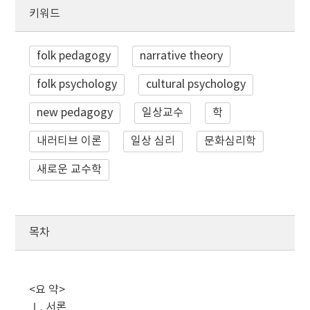
키워드
folk pedagogy
narrative theory
folk psychology
cultural psychology
new pedagogy
일상교수
학
내러티브 이론
일상 심리
문화심리학
새로운 교수학
목차
<요 약>
Ⅰ. 서론