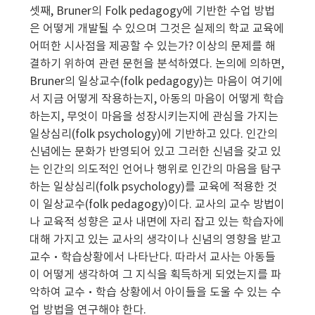
셋째, Bruner의 Folk pedagogy에 기반한 수업 방법
은 어떻게 개발될 수 있으며 그것은 실제의 학교 교육에
어떠한 시사점을 제공할 수 있는가? 이상의 문제를 해
결하기 위하여 관련 문헌을 분석하였다. 논의에 의하면,
Bruner의 일상교수(folk pedagogy)는 마음이 여기에
서 지금 어떻게 작용하는지, 아동의 마음이 어떻게 학습
하는지, 무엇이 마음을 성장시키는지에 관심을 가지는
일상심리(folk psychology)에 기반하고 있다. 인간의
신념에는 문화가 반영되어 있고 그러한 신념을 갖고 있
는 인간의 의도적인 언어나 행위로 인간의 마음을 탐구
하는 일상심리(folk psychology)를 교육에 적용한 것
이 일상교수(folk pedagogy)이다. 교사의 교수 방법이
나 교육적 성향은 교사 내면에 자리 잡고 있는 학습자에
대해 가지고 있는 교사의 생각이나 신념의 영향을 받고
교수·학습상황에서 나타난다. 따라서 교사는 아동들
이 어떻게 생각하여 그 지식을 획득하게 되었는지를 파
악하여 교수·학습 상황에서 아이들을 도울 수 있는 수
업 방법을 연구해야 한다.