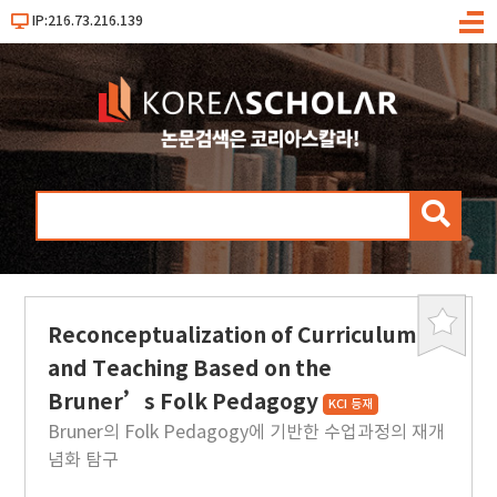
IP:216.73.216.139
메
뉴
검
색
Reconceptualization of Curriculum
북
마
and Teaching Based on the
크
Bruner’s Folk Pedagogy
KCI 등재
Bruner의 Folk Pedagogy에 기반한 수업과정의 재개
념화 탐구