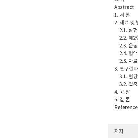
Abstract
1. 서 론
2. 재료 및
2.1. 실
2.2. 제2형
2.3. 운
2.4. 혈
2.5. 자
3. 연구결
3.1. 혈당,
3.2. 혈
4. 고 찰
5. 결 론
Reference
저자