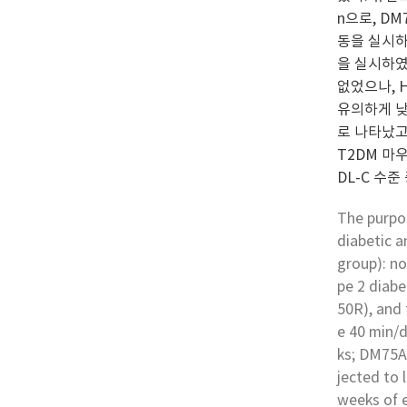
n으로, DM
동을 실시하였
을 실시하였
없었으나, 
유의하게 낮
로 나타났고
T2DM 마
DL-C 수
The purpos
diabetic a
group): n
pe 2 diab
50R), and
e 40 min/
ks; DM75A
jected to 
weeks of 