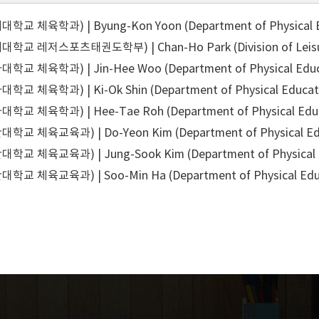
교 체육학과) | Byung-Kon Yoon (Department of Physical Edu
교 레저스포츠태권도학부) | Chan-Ho Park (Division of Leisure 
교 체육학과) | Jin-Hee Woo (Department of Physical Educat
 체육학과) | Ki-Ok Shin (Department of Physical Educatio
교 체육학과) | Hee-Tae Roh (Department of Physical Educat
교 체육교육과) | Do-Yeon Kim (Department of Physical Educat
교 체육교육과) | Jung-Sook Kim (Department of Physical Educ
교 체육교육과) | Soo-Min Ha (Department of Physical Educat