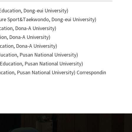
cation, Dong-eui University)
Sport&Taekwondo, Dong-eui University)
ion, Dona-A University)
n, Dona-A University)
ion, Dona-A University)
ion, Pusan National University)
ation, Pusan National University)
ion, Pusan National University)
Correspondin