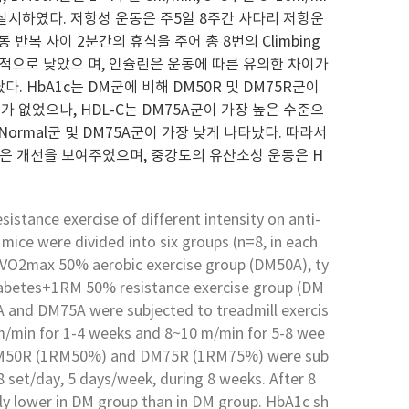
증하여 실시하였다. 저항성 운동은 주5일 8주간 사다리 저항운
 반복 사이 2분간의 휴식을 주어 총 8번의 Climbing
의적으로 낮았으 며, 인슐린은 운동에 따른 유의한 차이가
. HbA1c는 DM군에 비해 DM50R 및 DM75R군이
 없었으나, HDL-C는 DM75A군이 가장 높은 수준으
ormal군 및 DM75A군이 가장 낮게 나타났다. 따라서
나은 개선을 보여주었으며, 중강도의 유산소성 운동은 H
istance exercise of different intensity on anti-
 mice were divided into six groups (n=8, in each
s+VO2max 50% aerobic exercise group (DM50A), ty
iabetes+1RM 50% resistance exercise group (DM
 and DM75A were subjected to treadmill exercis
 m/min for 1-4 weeks and 8~10 m/min for 5-8 wee
. DM50R (1RM50%) and DM75R (1RM75%) were sub
 8 set/day, 5 days/week, during 8 weeks. After 8
ly lower in DM group than in DM group. HbA1c sh