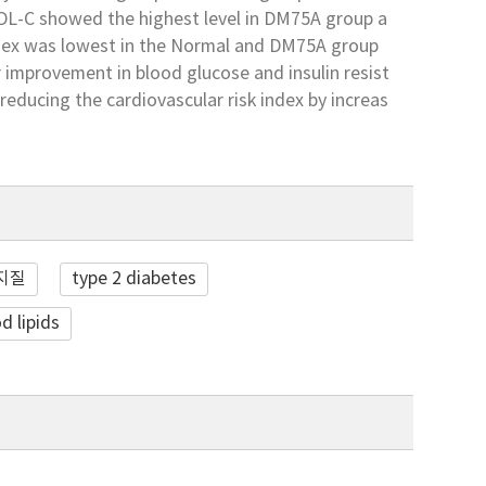
L-C showed the highest level in DM75A group a
index was lowest in the Normal and DM75A group
 improvement in blood glucose and insulin resist
reducing the cardiovascular risk index by increas
지질
type 2 diabetes
d lipids