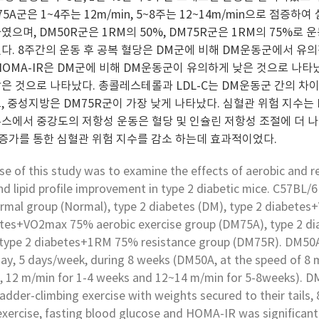
75A군은 1~4주는 12m/min, 5~8주는 12~14m/min으로 점
으며, DM50R군은 1RM의 50%, DM75R군은 1RM의 75%로 운동
다. 8주간의 운동 후 공복 혈당은 DM군에 비해 DM운동군에서 유
HOMA-IR은 DM군에 비해 DM운동군이 유의하게 낮은 것으로 나타났다
은 것으로 나타났다. 총콜레스테롤과 LDL-C는 DM운동군 간의 차이가
, 중성지방은 DM75R군이 가장 낮게 나타났다. 심혈관 위험 지수는 N
우스에서 중강도의 저항성 운동은 혈당 및 인슐린 저항성 조절에 더 
준 증가를 통한 심혈관 위험 지수를 감소 하는데 효과적이었다.
e of this study was to examine the effects of aerobic and res
nd lipid profile improvement in type 2 diabetic mice. C57BL/6
ormal group (Normal), type 2 diabetes (DM), type 2 diabete
etes+VO2max 75% aerobic exercise group (DM75A), type 2 d
 type 2 diabetes+1RM 75% resistance group (DM75R). DM50A
day, 5 days/week, during 8 weeks (DM50A, at the speed of 8
, 12 m/min for 1-4 weeks and 12~14 m/min for 5-8weeks)
ladder-climbing exercise with weights secured to their tails,
exercise, fasting blood glucose and HOMA-IR was significant