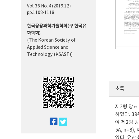
Vol. 36 No. 4 (2019.12)
pp.1108-1118
한국응용과학기술학회(구 한국유
화학회)
(The Korean Society of
Applied Science and
Technology (KSAST))
초록
제2형 당뇨
하였다. 39
twitter
여 제2형 당
facebook
5A, n=8
였다. 유산소