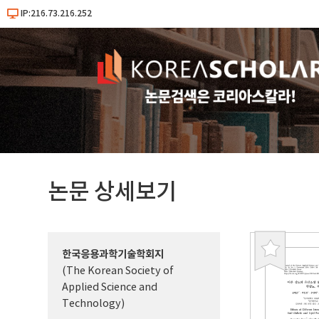
IP:216.73.216.252
논문 상세보기
한국응용과학기술학회지
북
(The Korean Society of
마
Applied Science and
크
Technology)