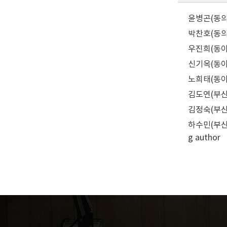
윤병곤(동의대학
박찬호(동의대학
우진희(동아대학
신기옥(동아대학교
노희태(동아대학
김도연(부산대학
김정숙(부산대학
하수민(부산대학
g author