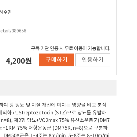
하수민
Detail/389656
구독 기관 인증 시 무료 이용이 가능합니다.
구매하기
인용하기
4,200원
행하여 항 당뇨 및 지질 개선에 미치는 영향을 비교 분석
외하고, Streptozotocin (STZ)으로 당뇨를 유발하
 n=8), 제2형 당뇨+VO2max 75% 유산소운동군(DM7
당뇨+1RM 75% 저항운동군 (DM75R, n=8)으로 구분하
M50A군은 1~4주는 8m/min, 5~8주는 8~10m/mi