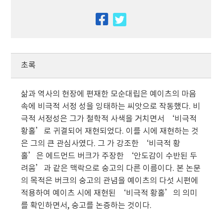
facebook
twitter
초록
삶과 역사의 현장에 편재한 모순대립은 예이츠의 마음
속에 비극적 서정 성을 잉태하는 씨앗으로 작동했다. 비
극적 서정성은 그가 철학적 사색을 거치면서 ‘비극적
황홀’로 귀결되어 재현되었다. 이를 시에 재현하는 것
은 그의 큰 관심사였다. 그 가 강조한 ‘비극적 황
홀’은 에드먼드 버크가 주장한 ‘안도감이 수반된 두
려움’과 같은 맥락으로 숭고의 다른 이름이다. 본 논문
의 목적은 버크의 숭고의 관념을 예이츠의 다섯 시편에
적용하여 예이츠 시에 재현된 ‘비극적 황홀’의 의미
를 확인하면서, 숭고를 논증하는 것이다.