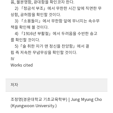
움, 불분명함, 광대함을 확인코자 한다.
2) 「청금석 부조」에서 무한한 시간 앞에 직면한 무
상함, 공허함을 확인할 것이다.
3) 「소용돌이」에서 무한함 앞에 무너지는 속수무
책을 확인해 볼 것이다.
4) 「1916년 부활절」에서 두려움을 수반한 숭고
를 확인할 것이다.
5)「술 취한 자가 맨 정신을 찬양함」에서 결
핍 즉 저속한 무념무상을 확인할 것이다.
IV
Works cited
저자
조정명(경운대학교 기초교육학부) | Jung Myung Cho
(Kyungwoon University.)