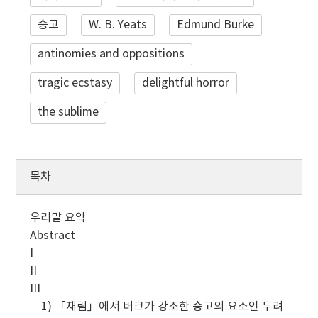
숭고
W. B. Yeats
Edmund Burke
antinomies and oppositions
tragic ecstasy
delightful horror
the sublime
목차
우리말 요약
Abstract
I
II
III
1) 「재림」에서 버크가 강조한 숭고의 요소인 두려