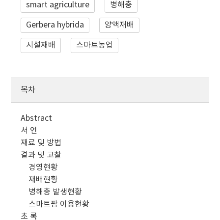
smart agriculture
병해충
Gerbera hybrida
양액재배
시설재배
스마트농업
목차
Abstract
서 언
재료 및 방법
결과 및 고찰
경영현황
재배현황
병해충 발생현황
스마트팜 이용현황
초 록