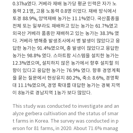
0.37ha였다. 거베라 재배 농가당 평균 인력은 자가 노
동력 2.1명, 고용 노동력 0.8명 이었다. 재배 방식에서
토경 88.9%, 양액재배 농가는 11.1%였다. 국산품종을
전체 또는 일부라도 재배하고 있는 농가는 61.7%였고
외국산 거베라 품종만 재배하고 있는 농가는 38.3% 였
다. 거베라 병해충 발생조사에서 병 발생이 많았다고 응
답한 농가는 91.4%였으며, 충 발생이 많았다고 응답한
농가는 98.8% 였다. 스마트팜 시스템을 설치한 농가는
12.3%였으며, 설치하지 않은 농가에서 향후 설치할 의
향이 있다고 응답한 농가는 76.9% 였다. 향후 경영계획
을 묻는 질문에서 현상유지 80.2%, 축소 8.6%, 경영확
대 11.1%였으며, 경영 확대를 대답한 농가는 경북 지역
이 8농가로 경남지역 1농가 보다 많았다.
This study was conducted to investigate and an
alyze gerbera cultivation and the status of smar
t farms in Korea. The survey was conducted in p
erson for 81 farms, in 2020. About 71.6% manag